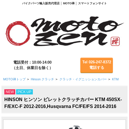
バイクパーツ輸入販売代理店 │ MOTO禅 │ スマートフォンサイト
Tel 026-247-8372
電話受付：10:00-14:00
電話する
（土日、休業日を除く）
MOTO禅トップ
>
Hinson クラッチ
>
クラッチ・イグニッションカバー
>
KTM
NEW
PICK UP
HINSON ヒンソン ビレットクラッチカバー KTM 450SX-
F/EXC-F 2012-2016,Husqvarna FC/FE/FS 2014-2016