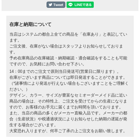
在庫と納期について
当店はシステムの都合上全ての商品を「在庫あり」と表記してい
ます。
ご注文後、在庫がない場合はスタッフよりお知らせしておりま
す。
予め在庫商品の在庫確認・納期確認・適合確認をすることも可能
ですので、お気軽にお問い合わせ下さい。
14：00までのご注文で原則当日発送可(営業日に限ります）。
在庫がございます商品については即日発送することができます。
（*諸事情により発送が行えない場合もございますことをご理解く
ださい。）
デザイン、カラー、サイズが豊富なセミオーダーメイド品に近い
商品の場合は、その特性上、ご注文を受けてからの生産になりま
すので、お客様のお手元に届くまでお時間を頂いております。
また、当店の商品の多くがメーカー直輸入品です。メーカーの都
合（生産状況）や税通過状況によりお知らせした納期の遅延が発
生する場合がございます。
大変恐れ入りますが、何卒ご了承の上ご注文をお願い致します。