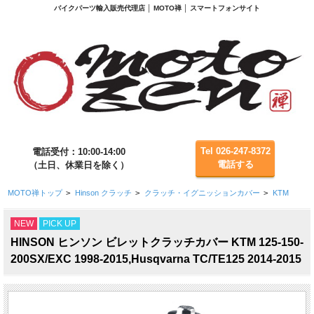
バイクパーツ輸入販売代理店 │ MOTO禅 │ スマートフォンサイト
Tel 026-247-8372
電話受付：10:00-14:00
電話する
（土日、休業日を除く）
MOTO禅トップ
>
Hinson クラッチ
>
クラッチ・イグニッションカバー
>
KTM
NEW
PICK UP
HINSON ヒンソン ビレットクラッチカバー KTM 125-150-
200SX/EXC 1998-2015,Husqvarna TC/TE125 2014-2015