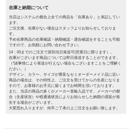
在庫と納期について
当店はシステムの都合上全ての商品を「在庫あり」と表記してい
ます。
ご注文後、在庫がない場合はスタッフよりお知らせしておりま
す。
予め在庫商品の在庫確認・納期確認・適合確認をすることも可能
ですので、お気軽にお問い合わせ下さい。
14：00までのご注文で原則当日発送可(営業日に限ります）。
在庫がございます商品については即日発送することができます。
（*諸事情により発送が行えない場合もございますことをご理解く
ださい。）
デザイン、カラー、サイズが豊富なセミオーダーメイド品に近い
商品の場合は、その特性上、ご注文を受けてからの生産になりま
すので、お客様のお手元に届くまでお時間を頂いております。
また、当店の商品の多くがメーカー直輸入品です。メーカーの都
合（生産状況）や税通過状況によりお知らせした納期の遅延が発
生する場合がございます。
大変恐れ入りますが、何卒ご了承の上ご注文をお願い致します。