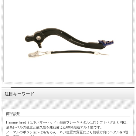
注目キーワード
商品説明
Hammerhead（以下ハマーヘッド）鍛造ブレーキペダルは同シフトペダルと同様、
最高レベルの強度と耐久性を兼ね備えた6061鍛造アルミ製です。
ノーマルのポジションはもちろん、ネジ位置の変更により前後方向にペダルを3段