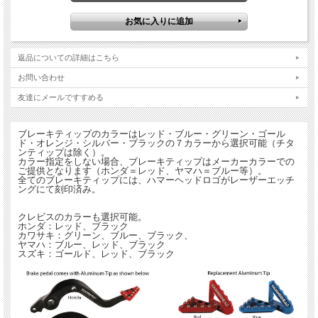
返品についての詳細はこちら
お問い合わせ
友達にメールですすめる
ブレーキティップのカラーはレッド・ブルー・グリーン・ゴール
ド・オレンジ・シルバー・ブラックの７カラーから選択可能（チタ
ンティップは除く）。
カラー指定をしない場合、ブレーキティップはメーカーカラーでの
ご提供となります（ホンダ＝レッド、ヤマハ＝ブルー等）。
全てのブレーキティップには、ハマーヘッドロゴがレーザーエッチ
ングにて刻印済み。
クレビスのカラーも選択可能。
ホンダ：レッド、ブラック
カワサキ：グリーン、ブルー、ブラック、
ヤマハ：ブルー、レッド、ブラック
スズキ：ゴールド、レッド、ブラック