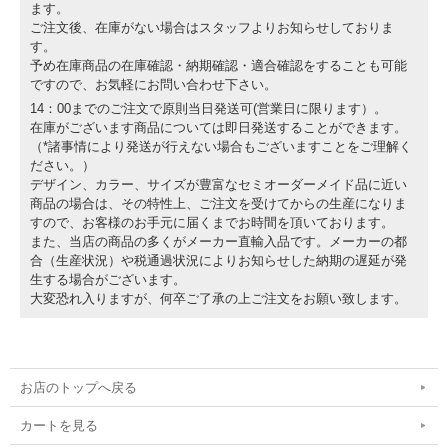
ます。
ご注文後、在庫がない場合はスタッフよりお知らせしておりま
す。
予め在庫商品の在庫確認・納期確認・適合確認をすることも可能
ですので、お気軽にお問い合わせ下さい。
14：00までのご注文で原則当日発送可(営業日に限ります）。
在庫がございます商品については即日発送することができます。
（*諸事情により発送が行えない場合もございますことをご理解く
ださい。）
デザイン、カラー、サイズが豊富なセミオーダーメイド品に近い
商品の場合は、その特性上、ご注文を受けてからの生産になりま
すので、お客様のお手元に届くまでお時間を頂いております。
また、当店の商品の多くがメーカー直輸入品です。メーカーの都
合（生産状況）や税通過状況によりお知らせした納期の遅延が発
生する場合がございます。
大変恐れ入りますが、何卒ご了承の上ご注文をお願い致します。
お店のトップへ戻る
カートを見る