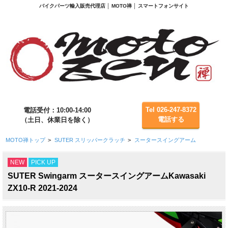
バイクパーツ輸入販売代理店 │ MOTO禅 │ スマートフォンサイト
Tel 026-247-8372
電話受付：10:00-14:00
電話する
（土日、休業日を除く）
MOTO禅トップ
>
SUTER スリッパークラッチ
>
スータースイングアーム
NEW
PICK UP
SUTER Swingarm スータースイングアームKawasaki
ZX10-R 2021-2024