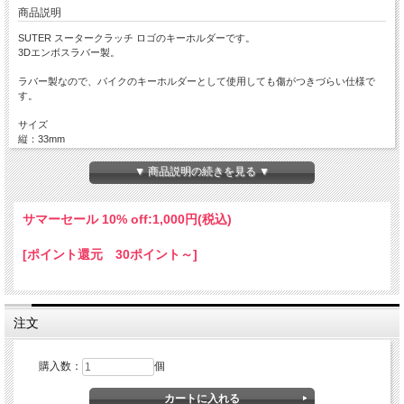
商品説明
SUTER スータークラッチ ロゴのキーホルダーです。
3Dエンボスラバー製。
ラバー製なので、バイクのキーホルダーとして使用しても傷がつきづらい仕様で
す。
サイズ
縦：33mm
横：70mm
リングの大きさ：直径30mm
▼ 商品説明の続きを見る ▼
サマーセール 10% off:
1,000円(税込)
[ポイント還元 30ポイント～]
注文
購入数：
個