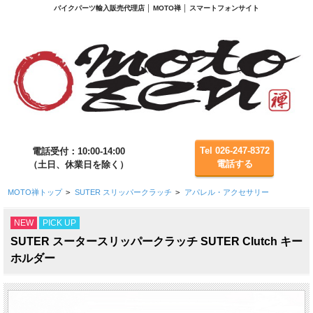
バイクパーツ輸入販売代理店 │ MOTO禅 │ スマートフォンサイト
Tel 026-247-8372
電話受付：10:00-14:00
電話する
（土日、休業日を除く）
MOTO禅トップ
>
SUTER スリッパークラッチ
>
アパレル・アクセサリー
NEW
PICK UP
SUTER スータースリッパークラッチ SUTER Clutch キー
ホルダー