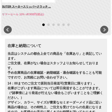
SUTER スータースリッパークラッチ ...
サマーセール 10% off:900円(税込)
在庫と納期について
当店はシステムの都合上全ての商品を「在庫あり」と表記してい
ます。
ご注文後、在庫がない場合はスタッフよりお知らせしておりま
す。
予め在庫商品の在庫確認・納期確認・適合確認をすることも可能
ですので、お気軽にお問い合わせ下さい。
14：00までのご注文で原則当日発送可(営業日に限ります）。
在庫がございます商品については即日発送することができます。
（*諸事情により発送が行えない場合もございますことをご理解く
ださい。）
デザイン、カラー、サイズが豊富なセミオーダーメイド品に近い
商品の場合は、その特性上、ご注文を受けてからの生産になりま
すので、お客様のお手元に届くまでお時間を頂いております。