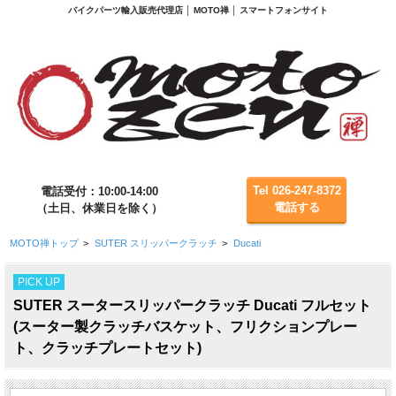
バイクパーツ輸入販売代理店 │ MOTO禅 │ スマートフォンサイト
Tel 026-247-8372
電話受付：10:00-14:00
電話する
（土日、休業日を除く）
MOTO禅トップ
>
SUTER スリッパークラッチ
>
Ducati
PICK UP
SUTER スータースリッパークラッチ Ducati フルセット
(スーター製クラッチバスケット、フリクションプレー
ト、クラッチプレートセット)