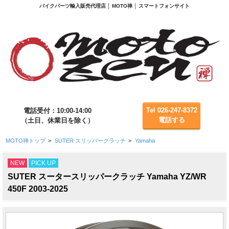
バイクパーツ輸入販売代理店 │ MOTO禅 │ スマートフォンサイト
Tel 026-247-8372
電話受付：10:00-14:00
電話する
（土日、休業日を除く）
MOTO禅トップ
>
SUTER スリッパークラッチ
>
Yamaha
NEW
PICK UP
SUTER スータースリッパークラッチ Yamaha YZ/WR
450F 2003-2025