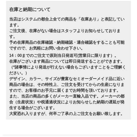
在庫と納期について
当店はシステムの都合上全ての商品を「在庫あり」と表記してい
ます。
ご注文後、在庫がない場合はスタッフよりお知らせしておりま
す。
予め在庫商品の在庫確認・納期確認・適合確認をすることも可能
ですので、お気軽にお問い合わせ下さい。
14：00までのご注文で原則当日発送可(営業日に限ります）。
在庫がございます商品については即日発送することができます。
（*諸事情により発送が行えない場合もございますことをご理解く
ださい。）
デザイン、カラー、サイズが豊富なセミオーダーメイド品に近い
商品の場合は、その特性上、ご注文を受けてからの生産になりま
すので、お客様のお手元に届くまでお時間を頂いております。
また、当店の商品の多くがメーカー直輸入品です。メーカーの都
合（生産状況）や税通過状況によりお知らせした納期の遅延が発
生する場合がございます。
大変恐れ入りますが、何卒ご了承の上ご注文をお願い致します。