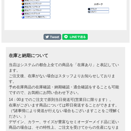
※タイヤを組み込んでの販売も可能です（工賃・部品代を別途いただきます）。タ
イヤ銘柄やサイズはご相談ください。
※写真には他の車両用のホイールも含まれています。
※ステッカーの位置が異なる写真があります。詳細はお問い合わせください。
在庫と納期について
当店はシステムの都合上全ての商品を「在庫あり」と表記してい
ます。
ご注文後、在庫がない場合はスタッフよりお知らせしておりま
す。
予め在庫商品の在庫確認・納期確認・適合確認をすることも可能
ですので、お気軽にお問い合わせ下さい。
14：00までのご注文で原則当日発送可(営業日に限ります）。
在庫がございます商品については即日発送することができます。
（*諸事情により発送が行えない場合もございますことをご理解く
ださい。）
デザイン、カラー、サイズが豊富なセミオーダーメイド品に近い
商品の場合は、その特性上、ご注文を受けてからの生産になりま