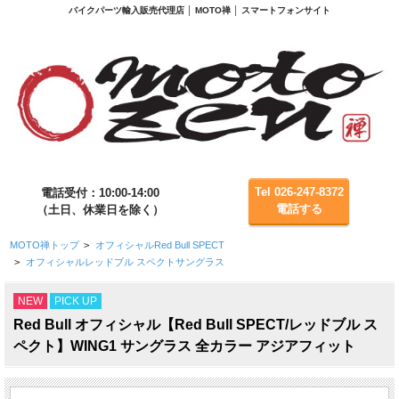
バイクパーツ輸入販売代理店 │ MOTO禅 │ スマートフォンサイト
Tel 026-247-8372
電話受付：10:00-14:00
電話する
（土日、休業日を除く）
MOTO禅トップ
>
オフィシャルRed Bull SPECT
>
オフィシャルレッドブル スペクトサングラス
NEW
PICK UP
Red Bull オフィシャル【Red Bull SPECT/レッドブル ス
ペクト】WING1 サングラス 全カラー アジアフィット