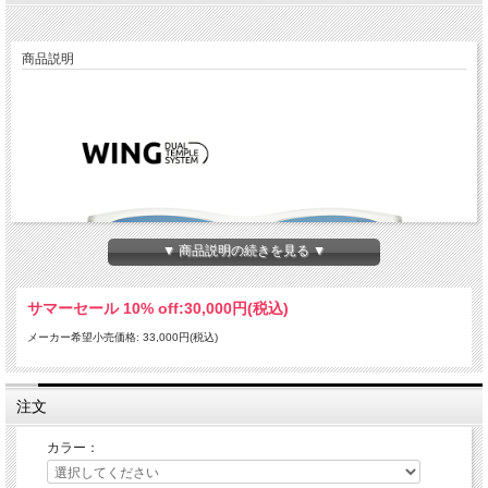
商品説明
▼ 商品説明の続きを見る ▼
サマーセール 10% off:
30,000円(税込)
メーカー希望小売価格: 33,000円(税込)
注文
カラー：
Red Bull SPECT は、オーストリア発の世界的ブランドRed Bullと、同じくオースト
リア発のアイウェアブランドSPECTがコラボして生まれた、全く新しいコンセプ
トを持ったアイウェアブランドです。