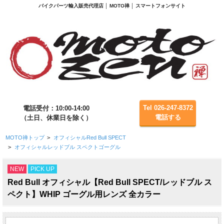
バイクパーツ輸入販売代理店 │ MOTO禅 │ スマートフォンサイト
Tel 026-247-8372
電話受付：10:00-14:00
電話する
（土日、休業日を除く）
MOTO禅トップ
>
オフィシャルRed Bull SPECT
>
オフィシャルレッドブル スペクトゴーグル
NEW
PICK UP
Red Bull オフィシャル【Red Bull SPECT/レッドブル ス
ペクト】WHIP ゴーグル用レンズ 全カラー