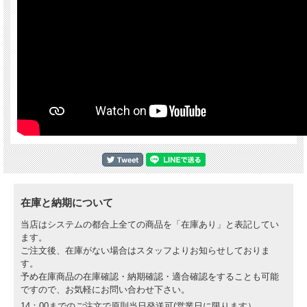
在庫と納期について
当店はシステムの都合上全ての商品を「在庫あり」と表記してい
ます。
ご注文後、在庫がない場合はスタッフよりお知らせしておりま
す。
予め在庫商品の在庫確認・納期確認・適合確認をすることも可能
ですので、お気軽にお問い合わせ下さい。
14：00までのご注文で原則当日発送可(営業日に限ります）。