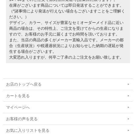
在庫がございます商品については即日発送することができます。
（*諸事情により発送が行えない場合もございますことをご理解く
ださい。）
デザイン、カラー、サイズが豊富なセミオーダーメイド品に近い
商品の場合は、その特性上、ご注文を受けてからの生産になりま
すので、お客様のお手元に届くまでお時間を頂いております。
また、当店の商品の多くがメーカー直輸入品です。メーカーの都
合（生産状況）や税通過状況によりお知らせした納期の遅延が発
生する場合がございます。
大変恐れ入りますが、何卒ご了承の上ご注文をお願い致します。
お店のトップへ戻る
カートを見る
マイページへ
お客様の声を見る
お気に入りリストを見る