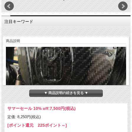
注目キーワード
商品説明
▼ 商品説明の続きを見る ▼
サマーセール 10% off:
7,500円(税込)
定価: 8,250円(税込)
[ポイント還元 225ポイント～]