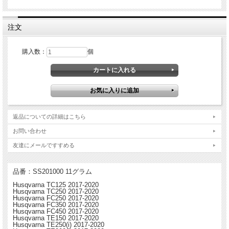
注文
購入数：
個
Tekmo Racing テクモ レーシング製 KTM / Husqvarna用ブレーキペダルティップ。
純正のティップから交換するだけの簡単インストール。
ステンレスのティップは錆びずにいつまでも輝きを保ちます。
返品についての詳細はこちら
お問い合わせ
友達にメールですすめる
品番：SS201000 11グラム
Husqvarna TC125 2017-2020
Husqvarna TC250 2017-2020
Husqvarna FC250 2017-2020
Husqvarna FC350 2017-2020
Husqvarna FC450 2017-2020
Husqvarna TE150 2017-2020
Husqvarna TE250(i) 2017-2020