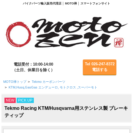
バイクパーツ輸入販売代理店 │ MOTO禅 │ スマートフォンサイト
Tel 026-247-8372
電話受付：10:00-14:00
電話する
（土日、休業日を除く）
MOTO禅トップ
>
Tekmo カーボンパーツ
>
KTM,Husq,GasGas エンデューロ, モトクロス ,スーパーモト
NEW
PICK UP
Tekmo Racing KTM/Husqvarna用ステンレス製 ブレーキ
ティップ