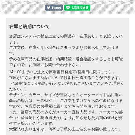
在庫と納期について
当店はシステムの都合上全ての商品を「在庫あり」と表記してい
ます。
ご注文後、在庫がない場合はスタッフよりお知らせしておりま
す。
予め在庫商品の在庫確認・納期確認・適合確認をすることも可能
ですので、お気軽にお問い合わせ下さい。
14：00までのご注文で原則当日発送可(営業日に限ります）。
在庫がございます商品については即日発送することができます。
（*諸事情により発送が行えない場合もございますことをご理解く
ださい。）
デザイン、カラー、サイズが豊富なセミオーダーメイド品に近い
商品の場合は、その特性上、ご注文を受けてからの生産になりま
すので、お客様のお手元に届くまでお時間を頂いております。
また、当店の商品の多くがメーカー直輸入品です。メーカーの都
合（生産状況）や税通過状況によりお知らせした納期の遅延が発
生する場合がございます。
大変恐れ入りますが、何卒ご了承の上ご注文をお願い致します。