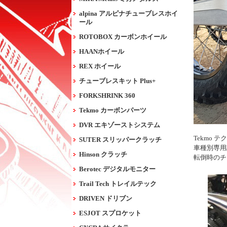
alpina アルピナチューブレスホイ
ール
ROTOBOX カーボンホイール
HAANホイール
REX ホイール
チューブレスキット Plus+
FORKSHRINK 360
Tekmo カーボンパーツ
DVR エキゾーストシステム
Tekmo
SUTER スリッパークラッチ
車種別専用
Hinson クラッチ
転倒時のチ
Berotec デジタルモニター
Trail Tech トレイルテック
DRIVEN ドリブン
ESJOT スプロケット