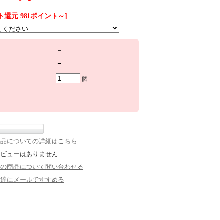
ト還元 981ポイント～]
－
－
個
返品についての詳細はこちら
レビューはありません
この商品について問い合わせる
友達にメールですすめる