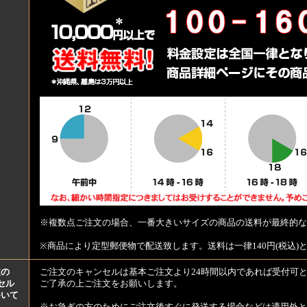
※複数点ご注文の場合、一番大きいサイズの商品の送料が最終的な
※商品により定型郵便物で配送致します。送料は一律140円(税込)
文の
ご注文のキャンセルは基本ご注文より24時間以内であれば受付可
セル
ご了承の上ご注文をお願いします。
ついて