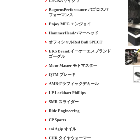
CYCRA サイクラ
BagorosPerformance バゴロスパ
フォーマンス
Enjoy MFG エンジョイ
HammerHeadハマーヘッド
オフィシャルRed Bull SPECT
EKS Brand:イーケーエスブランド
ゴーグル
Moto-Master モトマスター
QTM ブレーキ
AMRグラフィックデカール
LP Lockhart Phillips
SMR スライダー
Ride Engineering
CP Sports
eni Agip オイル
CHR タイヤウォーマー