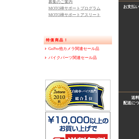
募集のご案内
お支払
MOTO禅サポートプログラム
MOTO禅サポートアスリート
特価商品！
GoPro他カメラ関連セール品
バイクパーツ関連セール品
送
配送に