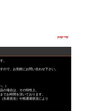
page top
す。
すので、お気軽にお問い合わせ下さい。
い。）
品の場合は、その特性上、
くまでお時間を頂いております。
（生産状況）や税通過状況により