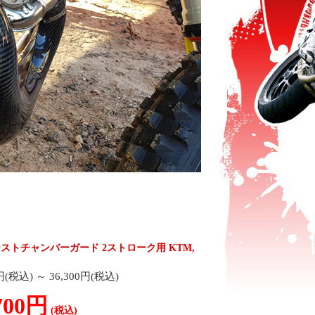
キゾーストチャンバーガード 2ストローク用 KTM,
0円(税込)
～
36,300円(税込)
700円
(税込)