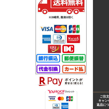
ご注
キャン
返品に