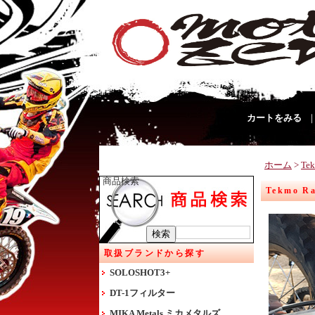
カートをみる
ホーム
>
T
商品検索
Tekmo 
取扱ブランドから探す
SOLOSHOT3+
DT-1フィルター
MIKA Metals ミカメタルズ