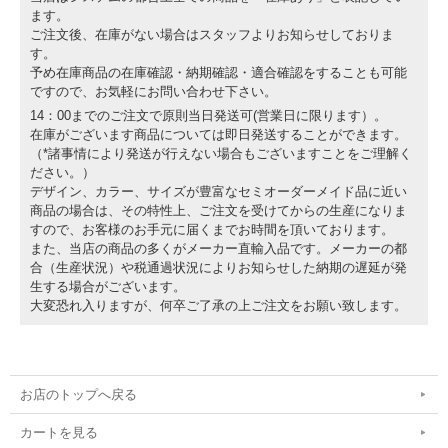
ます。
ご注文後、在庫がない場合はスタッフよりお知らせしておりま
す。
予め在庫商品の在庫確認・納期確認・適合確認をすることも可能
ですので、お気軽にお問い合わせ下さい。
14：00までのご注文で原則当日発送可(営業日に限ります）。
在庫がございます商品については即日発送することができます。
（*諸事情により発送が行えない場合もございますことをご理解く
ださい。）
デザイン、カラー、サイズが豊富なセミオーダーメイド品に近い
商品の場合は、その特性上、ご注文を受けてからの生産になりま
すので、お客様のお手元に届くまでお時間を頂いております。
また、当店の商品の多くがメーカー直輸入品です。メーカーの都
合（生産状況）や税通過状況によりお知らせした納期の遅延が発
生する場合がございます。
大変恐れ入りますが、何卒ご了承の上ご注文をお願い致します。
お店のトップへ戻る
カートを見る