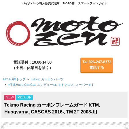
バイクパーツ輸入販売代理店 │ MOTO禅 │ スマートフォンサイト
Tel 026-247-8372
電話受付：10:00-14:00
電話する
（土日、休業日を除く）
MOTO禅トップ
>
Tekmo カーボンパーツ
>
KTM,Husq,GasGas エンデューロ, モトクロス ,スーパーモト
NEW
PICK UP
Tekmo Racing カーボンフレームガード KTM,
Husqvarna, GASGAS 2016-, TM 2T 2008-用