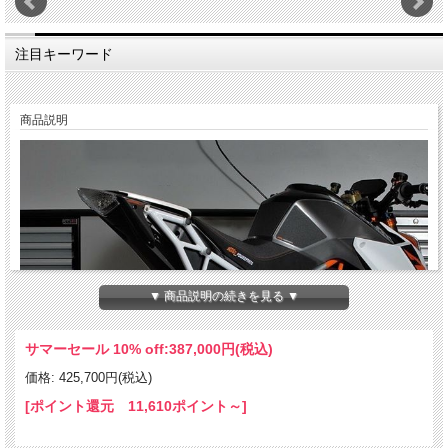
注目キーワード
商品説明
▼ 商品説明の続きを見る ▼
サマーセール 10% off:
387,000円(税込)
価格: 425,700円(税込)
[ポイント還元 11,610ポイント～]