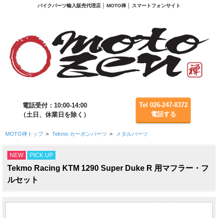
バイクパーツ輸入販売代理店 │ MOTO禅 │ スマートフォンサイト
Tel 026-247-8372
電話受付：10:00-14:00
電話する
（土日、休業日を除く）
MOTO禅トップ
>
Tekmo カーボンパーツ
>
メタルパーツ
NEW
PICK UP
Tekmo Racing KTM 1290 Super Duke R 用マフラー・フ
ルセット