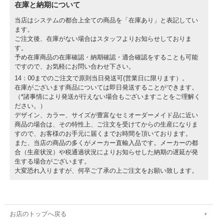
在庫と納期について
当店はシステムの都合上全ての商品を「在庫あり」と表記してい
ます。
ご注文後、在庫がない場合はスタッフよりお知らせしておりま
す。
予め在庫商品の在庫確認・納期確認・適合確認をすることも可能
ですので、お気軽にお問い合わせ下さい。
14：00までのご注文で原則当日発送可(営業日に限ります）。
在庫がございます商品については即日発送することができます。
（*諸事情により発送が行えない場合もございますことをご理解く
ださい。）
デザイン、カラー、サイズが豊富なセミオーダーメイド品に近い
商品の場合は、その特性上、ご注文を受けてからの生産になりま
すので、お客様のお手元に届くまでお時間を頂いております。
また、当店の商品の多くがメーカー直輸入品です。メーカーの都
合（生産状況）や税通過状況によりお知らせした納期の遅延が発
生する場合がございます。
大変恐れ入りますが、何卒ご了承の上ご注文をお願い致します。
お店のトップへ戻る