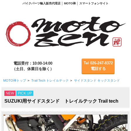
バイクパーツ輸入販売代理店 │ MOTO禅 │ スマートフォンサイト
Tel 026-247-8372
電話受付：10:00-14:00
電話する
（土日、休業日を除く）
MOTO禅トップ
>
Trail Tech トレイルテック
>
サイドスタンド キックスタンド
NEW
PICK UP
SUZUKI用サイドスタンド トレイルテック Trail tech