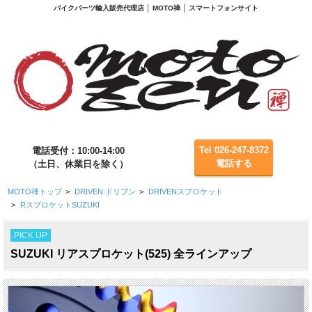
バイクパーツ輸入販売代理店 │ MOTO禅 │ スマートフォンサイト
Tel 026-247-8372
電話受付：10:00-14:00
電話する
（土日、休業日を除く）
MOTO禅トップ
>
DRIVEN ドリブン
>
DRIVENスプロケット
>
RスプロケットSUZUKI
PICK UP
SUZUKI リアスプロケット(525) 全ラインアップ