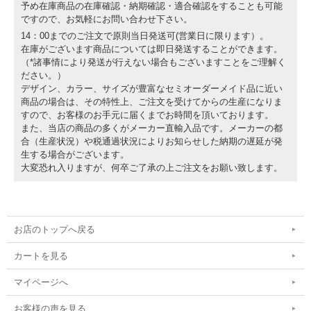
予め在庫商品の在庫確認・納期確認・適合確認をすることも可能
ですので、お気軽にお問い合わせ下さい。
14：00までのご注文で原則当日発送可(営業日に限ります）。
在庫がございます商品については即日発送することができます。
（*諸事情により発送が行えない場合もございますことをご理解く
ださい。）
デザイン、カラー、サイズが豊富なセミオーダーメイド品に近い
商品の場合は、その特性上、ご注文を受けてからの生産になりま
すので、お客様のお手元に届くまでお時間を頂いております。
また、当店の商品の多くがメーカー直輸入品です。メーカーの都
合（生産状況）や税通過状況によりお知らせした納期の遅延が発
生する場合がございます。
大変恐れ入りますが、何卒ご了承の上ご注文をお願い致します。
お店のトップへ戻る
カートを見る
マイページへ
お客様の声を見る