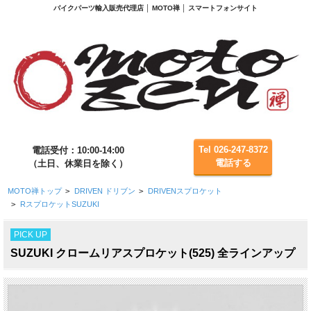
バイクパーツ輸入販売代理店 │ MOTO禅 │ スマートフォンサイト
Tel 026-247-8372
電話受付：10:00-14:00
電話する
（土日、休業日を除く）
MOTO禅トップ
>
DRIVEN ドリブン
>
DRIVENスプロケット
>
RスプロケットSUZUKI
PICK UP
SUZUKI クロームリアスプロケット(525) 全ラインアップ