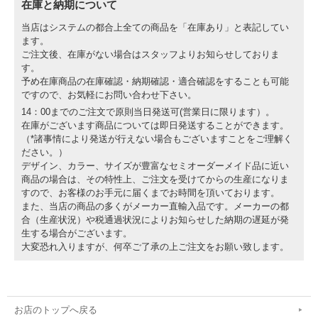
在庫と納期について
当店はシステムの都合上全ての商品を「在庫あり」と表記してい
ます。
ご注文後、在庫がない場合はスタッフよりお知らせしておりま
す。
予め在庫商品の在庫確認・納期確認・適合確認をすることも可能
ですので、お気軽にお問い合わせ下さい。
14：00までのご注文で原則当日発送可(営業日に限ります）。
在庫がございます商品については即日発送することができます。
（*諸事情により発送が行えない場合もございますことをご理解く
ださい。）
デザイン、カラー、サイズが豊富なセミオーダーメイド品に近い
商品の場合は、その特性上、ご注文を受けてからの生産になりま
すので、お客様のお手元に届くまでお時間を頂いております。
また、当店の商品の多くがメーカー直輸入品です。メーカーの都
合（生産状況）や税通過状況によりお知らせした納期の遅延が発
生する場合がございます。
大変恐れ入りますが、何卒ご了承の上ご注文をお願い致します。
お店のトップへ戻る