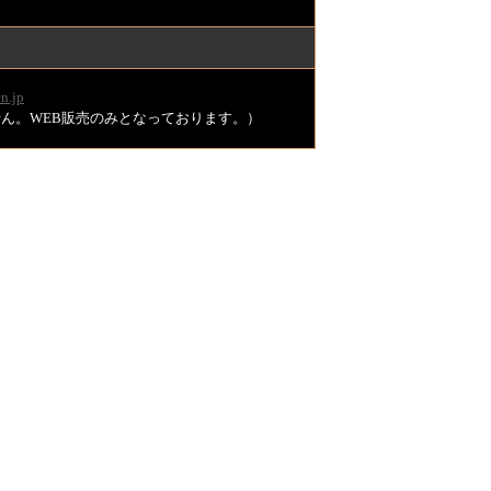
n.jp
ません。WEB販売のみとなっております。）