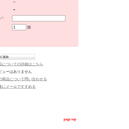
－
－
い:
個
品についての詳細はこちら
ビューはありません
の商品について問い合わせる
達にメールですすめる
page top