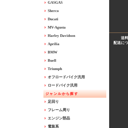
GASGAS
Sherco
Ducati
MV-Agusta
Harley Davidson
送
配送に
Aprilia
BMW
Buell
Triumph
オフロードバイク汎用
ロードバイク汎用
ジャンルから探す
足回り
フレーム周り
エンジン部品
電装系