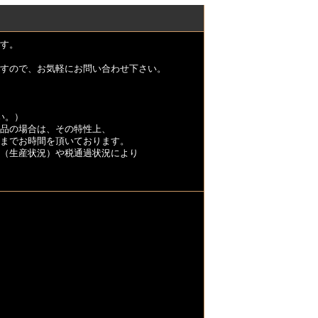
す。
すので、お気軽にお問い合わせ下さい。
い。）
品の場合は、その特性上、
くまでお時間を頂いております。
（生産状況）や税通過状況により