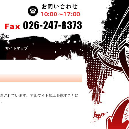
｜
サイトマップ
製造されています。アルマイト加工を施すことに
す。