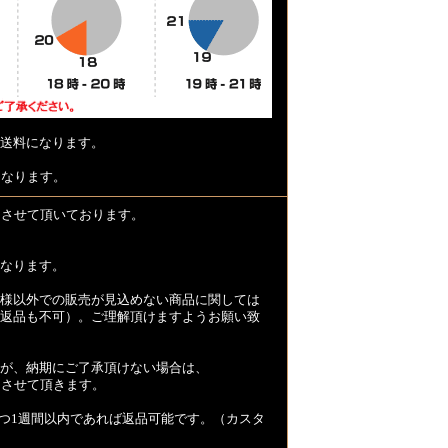
送料になります。
となります。
とさせて頂いております。
なります。
様以外での販売が見込めない商品に関しては
返品も不可）。ご理解頂けますようお願い致
が、納期にご了承頂けない場合は、
とさせて頂きます。
つ1週間以内であれば返品可能です。（カスタ