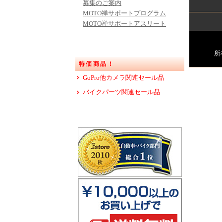
募集のご案内
MOTO禅サポートプログラム
MOTO禅サポートアスリート
所
特価商品！
GoPro他カメラ関連セール品
バイクパーツ関連セール品