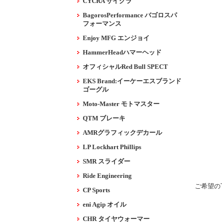
CYCRA サイクラ
BagorosPerformance バゴロスパ
フォーマンス
Enjoy MFG エンジョイ
HammerHeadハマーヘッド
オフィシャルRed Bull SPECT
EKS Brand:イーケーエスブランド
ゴーグル
Moto-Master モトマスター
QTM ブレーキ
AMRグラフィックデカール
LP Lockhart Phillips
SMR スライダー
Ride Engineering
ご希望の
CP Sports
eni Agip オイル
CHR タイヤウォーマー