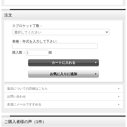
GSX-R750 / 1996-1999
GSX-R750 / 2000-2008
GSX-R750 / 2011-2014
注文
TL 1000R / 1998-2002
TL 1000S / 1997-2001
SV 1000 / 2003-2006
スプロケット丁数：
GSX-R1000 / 2001-2008
GSX-R1000 / 2009-2014に適合します。
車種・年式を入力して下さい:
購入数：
個
返品についての詳細はこちら
お問い合わせ
友達にメールですすめる
ご購入者様の声（1件）