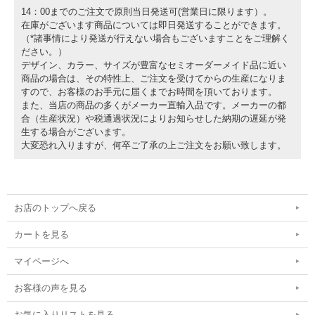
14：00までのご注文で原則当日発送可(営業日に限ります）。
在庫がございます商品については即日発送することができます。
（*諸事情により発送が行えない場合もございますことをご理解く
ださい。）
デザイン、カラー、サイズが豊富なセミオーダーメイド品に近い
商品の場合は、その特性上、ご注文を受けてからの生産になりま
すので、お客様のお手元に届くまでお時間を頂いております。
また、当店の商品の多くがメーカー直輸入品です。メーカーの都
合（生産状況）や税通過状況によりお知らせした納期の遅延が発
生する場合がございます。
大変恐れ入りますが、何卒ご了承の上ご注文をお願い致します。
お店のトップへ戻る
カートを見る
マイページへ
お客様の声を見る
お気に入りリストを見る