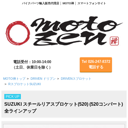
バイクパーツ輸入販売代理店 │ MOTO禅 │ スマートフォンサイト
Tel 026-247-8372
電話受付：10:00-14:00
電話する
（土日、休業日を除く）
MOTO禅トップ
>
DRIVEN ドリブン
>
DRIVENスプロケット
>
RスプロケットSUZUKI
PICK UP
SUZUKI スチールリアスプロケット(520) (520コンバート)
全ラインアップ