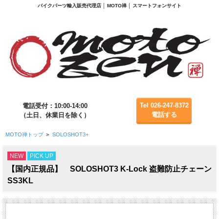
バイクパーツ輸入販売代理店 │ MOTO禅 │ スマートフォンサイト
Tel 026-247-8372
電話受付：10:00-14:00
電話する
（土日、休業日を除く）
MOTO禅トップ
>
SOLOSHOT3+
NEW
PICK UP
【国内正規品】 SOLOSHOT3 K-Lock 盗難防止チェーン
SS3KL