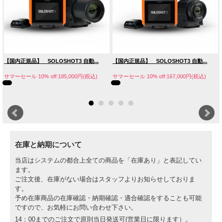
【国内正規品】 SOLOSHOT3 自動...
【国内正規品】 SOLOSHOT3 自動...
サマーセール 10% off:185,000円(税込)
サマーセール 10% off:167,000円(税込)
在庫と納期について
当店はシステムの都合上全ての商品を「在庫あり」と表記してい
ます。
ご注文後、在庫がない場合はスタッフよりお知らせしておりま
す。
予め在庫商品の在庫確認・納期確認・適合確認をすることも可能
ですので、お気軽にお問い合わせ下さい。
14：00までのご注文で原則当日発送可(営業日に限ります）。