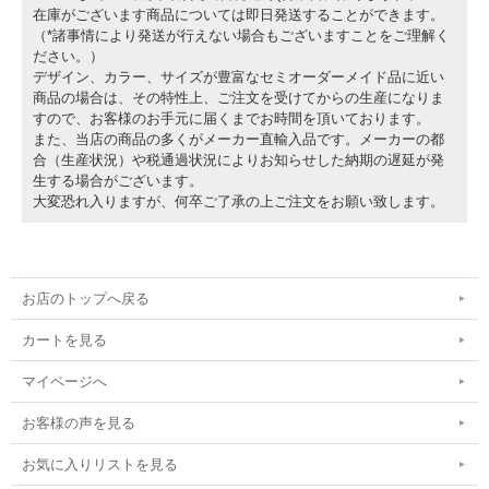
在庫がございます商品については即日発送することができます。
（*諸事情により発送が行えない場合もございますことをご理解く
ださい。）
デザイン、カラー、サイズが豊富なセミオーダーメイド品に近い
商品の場合は、その特性上、ご注文を受けてからの生産になりま
すので、お客様のお手元に届くまでお時間を頂いております。
また、当店の商品の多くがメーカー直輸入品です。メーカーの都
合（生産状況）や税通過状況によりお知らせした納期の遅延が発
生する場合がございます。
大変恐れ入りますが、何卒ご了承の上ご注文をお願い致します。
お店のトップへ戻る
カートを見る
マイページへ
お客様の声を見る
お気に入りリストを見る