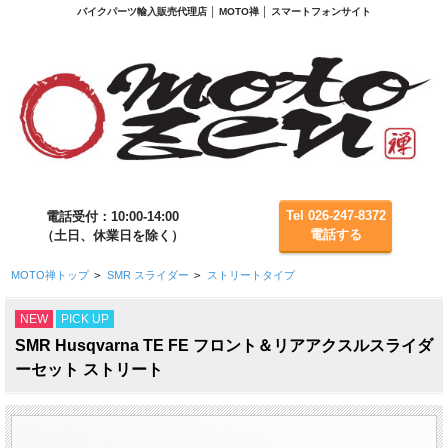
バイクパーツ輸入販売代理店 │ MOTO禅 │ スマートフォンサイト
Tel 026-247-8372
電話受付：10:00-14:00
電話する
（土日、休業日を除く）
MOTO禅トップ
>
SMR スライダー
>
ストリートタイプ
NEW
PICK UP
SMR Husqvarna TE FE フロント＆リアアクスルスライダ
ーセット ストリート