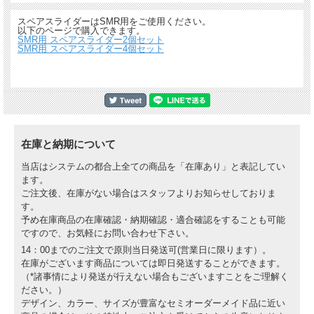
スペアスライダーはSMR用をご使用ください。
以下のページで購入できます。
SMR用 スペアスライダー2個セット
SMR用 スペアスライダー4個セット
在庫と納期について
当店はシステムの都合上全ての商品を「在庫あり」と表記してい
ます。
ご注文後、在庫がない場合はスタッフよりお知らせしておりま
す。
予め在庫商品の在庫確認・納期確認・適合確認をすることも可能
ですので、お気軽にお問い合わせ下さい。
14：00までのご注文で原則当日発送可(営業日に限ります）。
在庫がございます商品については即日発送することができます。
（*諸事情により発送が行えない場合もございますことをご理解く
ださい。）
デザイン、カラー、サイズが豊富なセミオーダーメイド品に近い