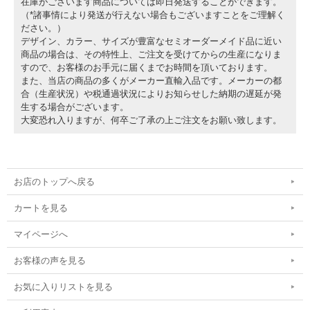
在庫がございます商品については即日発送することができます。
（*諸事情により発送が行えない場合もございますことをご理解く
ださい。）
デザイン、カラー、サイズが豊富なセミオーダーメイド品に近い
商品の場合は、その特性上、ご注文を受けてからの生産になりま
すので、お客様のお手元に届くまでお時間を頂いております。
また、当店の商品の多くがメーカー直輸入品です。メーカーの都
合（生産状況）や税通過状況によりお知らせした納期の遅延が発
生する場合がございます。
大変恐れ入りますが、何卒ご了承の上ご注文をお願い致します。
お店のトップへ戻る
カートを見る
マイページへ
お客様の声を見る
お気に入りリストを見る