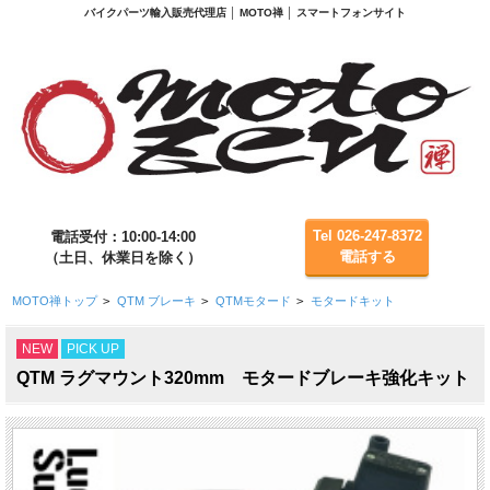
バイクパーツ輸入販売代理店 │ MOTO禅 │ スマートフォンサイト
Tel 026-247-8372
電話受付：10:00-14:00
電話する
（土日、休業日を除く）
MOTO禅トップ
>
QTM ブレーキ
>
QTMモタード
>
モタードキット
NEW
PICK UP
QTM ラグマウント320mm モタードブレーキ強化キット