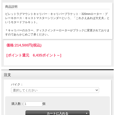
商品説明
ビレットラグマウントキャリパー・キャリパーブラケット・320mmローター・ブ
レーキホース・キャストマスターシリンダーという、「これさえあれば大丈夫」と
いうモタードフルキット。
＊キャリパーのカラー、ディスクインナーローターがブラックに変更されておりま
すのであらかじめご了承ください。
価格:
214,500円
(税込)
[ポイント還元 6,435ポイント～]
注文
バイク：
購入数：
個