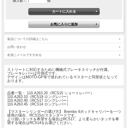
購入数：
個
返品についての詳細はこちら
お問い合わせ
友達にメールですすめる
ストリートに対応するために機械式ブレーキスイッチが付属。
ブレーキレバーは可倒式です。
デザインはMOTO-GP等で使われているマスターと同形状となって
おります。
品番一覧： 110.A263.20（RCS15 ショートレバー）
110.A263.10（RCS19 ロングレバー）
110.A263.40（RCS17 ロングレバー）
110.A263.45（RCS14 ロングレバー）
【マスターシリンダーの選び方】 Brembo 4ポッドキャリパーを一つ
使用の場合、RCS15がスタンダードです。
より固いタッチを希望する場合はRCS17、より柔らかいタッチを希
望する場合はRCS14をお選びください。