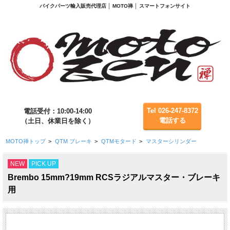
バイクパーツ輸入販売代理店 │ MOTO禅 │ スマートフォンサイト
Tel 026-247-8372
電話受付：10:00-14:00
電話する
（土日、休業日を除く）
MOTO禅トップ
>
QTM ブレーキ
>
QTMモタード
>
マスターシリンダー
NEW
PICK UP
Brembo 15mm?19mm RCSラジアルマスター・ブレーキ
用