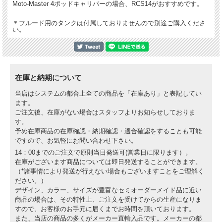
Moto-Master 4ポッドキャリパーの場合、RCS14がおすすめです。
＊フルード用のタンクは付属しておりませんので別途ご購入くださ
い。
在庫と納期について
当店はシステムの都合上全ての商品を「在庫あり」と表記してい
ます。
ご注文後、在庫がない場合はスタッフよりお知らせしておりま
す。
予め在庫商品の在庫確認・納期確認・適合確認をすることも可能
ですので、お気軽にお問い合わせ下さい。
14：00までのご注文で原則当日発送可(営業日に限ります）。
在庫がございます商品については即日発送することができます。
（*諸事情により発送が行えない場合もございますことをご理解く
ださい。）
デザイン、カラー、サイズが豊富なセミオーダーメイド品に近い
商品の場合は、その特性上、ご注文を受けてからの生産になりま
すので、お客様のお手元に届くまでお時間を頂いております。
また、当店の商品の多くがメーカー直輸入品です。メーカーの都