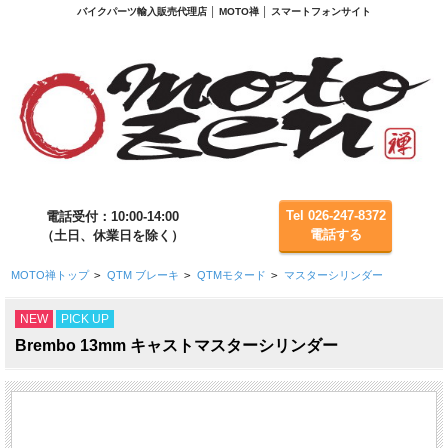
バイクパーツ輸入販売代理店 │ MOTO禅 │ スマートフォンサイト
Tel 026-247-8372
電話受付：10:00-14:00
電話する
（土日、休業日を除く）
MOTO禅トップ
>
QTM ブレーキ
>
QTMモタード
>
マスターシリンダー
NEW
PICK UP
Brembo 13mm キャストマスターシリンダー