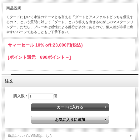
商品説明
モタードにおいて永遠のテーマとも言える「ダートとアスファルトどっちを優先す
るの？」という質問に対して「ダート」という答えを出せるのがこのマスターシリ
ンダー。ただし、ブレーキは感性による部分が多分にあるので、個人差が非常に出
やすいパーツであることもご了承下さい。
サマーセール 10% off:
23,000円(税込)
[ポイント還元 690ポイント～]
注文
購入数：
個
返品についての詳細はこちら