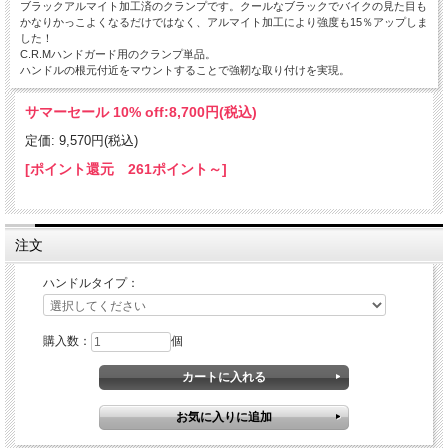
ブラックアルマイト加工済のクランプです。クールなブラックでバイクの見た目も
かなりかっこよくなるだけではなく、アルマイト加工により強度も15％アップしま
した！
C.R.Mハンドガード用のクランプ単品。
ハンドルの根元付近をマウントすることで強靭な取り付けを実現。
サマーセール 10% off:
8,700円(税込)
定価: 9,570円(税込)
[ポイント還元 261ポイント～]
注文
ハンドルタイプ：
購入数：
個