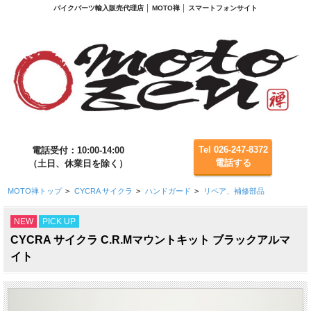
バイクパーツ輸入販売代理店 │ MOTO禅 │ スマートフォンサイト
Tel 026-247-8372
電話受付：10:00-14:00
電話する
（土日、休業日を除く）
MOTO禅トップ
>
CYCRA サイクラ
>
ハンドガード
>
リペア、補修部品
NEW
PICK UP
CYCRA サイクラ C.R.Mマウントキット ブラックアルマ
イト