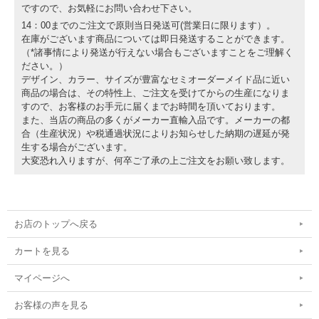
ですので、お気軽にお問い合わせ下さい。
14：00までのご注文で原則当日発送可(営業日に限ります）。
在庫がございます商品については即日発送することができます。
（*諸事情により発送が行えない場合もございますことをご理解く
ださい。）
デザイン、カラー、サイズが豊富なセミオーダーメイド品に近い
商品の場合は、その特性上、ご注文を受けてからの生産になりま
すので、お客様のお手元に届くまでお時間を頂いております。
また、当店の商品の多くがメーカー直輸入品です。メーカーの都
合（生産状況）や税通過状況によりお知らせした納期の遅延が発
生する場合がございます。
大変恐れ入りますが、何卒ご了承の上ご注文をお願い致します。
お店のトップへ戻る
カートを見る
マイページへ
お客様の声を見る