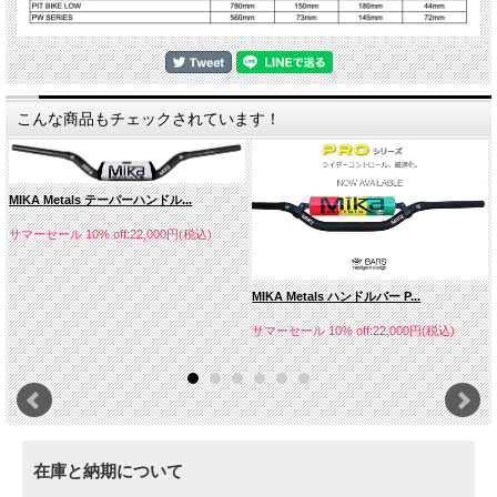
こんな商品もチェックされています！
MIKA Metals テーパーハンドル...
サマーセール 10% off:22,000円(税込)
MIKA Metals ハンドルバー P...
サマーセール 10% off:22,000円(税込)
在庫と納期について