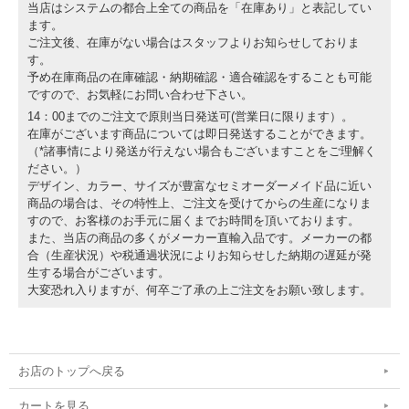
当店はシステムの都合上全ての商品を「在庫あり」と表記してい
ます。
ご注文後、在庫がない場合はスタッフよりお知らせしておりま
す。
予め在庫商品の在庫確認・納期確認・適合確認をすることも可能
ですので、お気軽にお問い合わせ下さい。
14：00までのご注文で原則当日発送可(営業日に限ります）。
在庫がございます商品については即日発送することができます。
（*諸事情により発送が行えない場合もございますことをご理解く
ださい。）
デザイン、カラー、サイズが豊富なセミオーダーメイド品に近い
商品の場合は、その特性上、ご注文を受けてからの生産になりま
すので、お客様のお手元に届くまでお時間を頂いております。
また、当店の商品の多くがメーカー直輸入品です。メーカーの都
合（生産状況）や税通過状況によりお知らせした納期の遅延が発
生する場合がございます。
大変恐れ入りますが、何卒ご了承の上ご注文をお願い致します。
お店のトップへ戻る
カートを見る