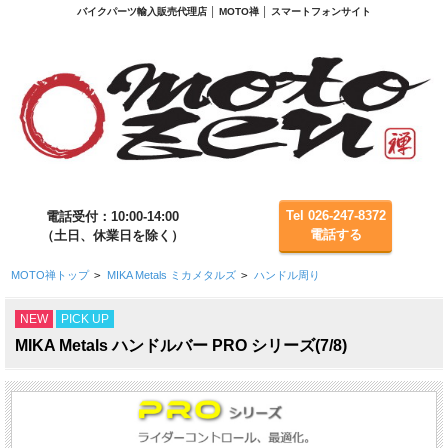
バイクパーツ輸入販売代理店 │ MOTO禅 │ スマートフォンサイト
Tel 026-247-8372
電話受付：10:00-14:00
電話する
（土日、休業日を除く）
MOTO禅トップ
>
MIKA Metals ミカメタルズ
>
ハンドル周り
NEW
PICK UP
MIKA Metals ハンドルバー PRO シリーズ(7/8)