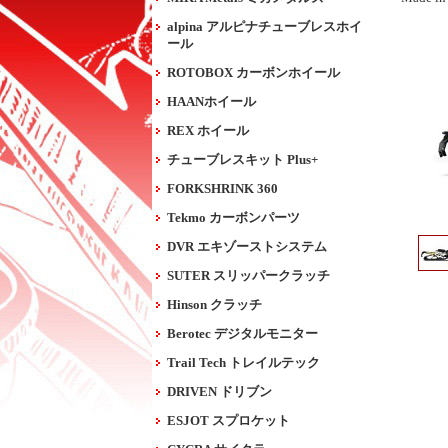
alpina アルピナチューブレスホイ
ール
ROTOBOX カーボンホイール
HAANホイール
REX ホイール
チューブレスキット Plus+
FORKSHRINK 360
Tekmo カーボンパーツ
DVR エキゾーストシステム
SUTER スリッパークラッチ
Hinson クラッチ
Berotec デジタルモニター
Trail Tech トレイルテック
DRIVEN ドリブン
ESJOT スプロケット