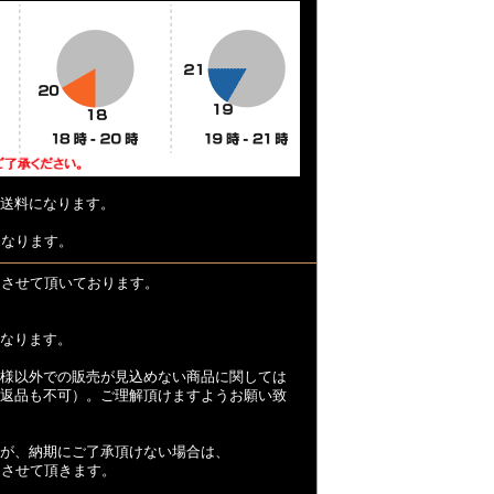
送料になります。
となります。
とさせて頂いております。
なります。
様以外での販売が見込めない商品に関しては
返品も不可）。ご理解頂けますようお願い致
が、納期にご了承頂けない場合は、
とさせて頂きます。