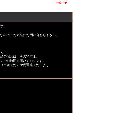
page top
す。
すので、お気軽にお問い合わせ下さい。
い。）
品の場合は、その特性上、
くまでお時間を頂いております。
（生産状況）や税通過状況により