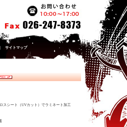
｜
サイトマップ
グロスシート（UVカット）でラミネート加工
護