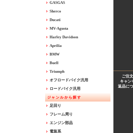
GASGAS
Sherco
Ducati
MV-Agusta
Harley Davidson
Aprilia
BMW
Buell
Triumph
ご注
オフロードバイク汎用
キャン
返品に
ロードバイク汎用
ジャンルから探す
足回り
フレーム周り
エンジン部品
電装系