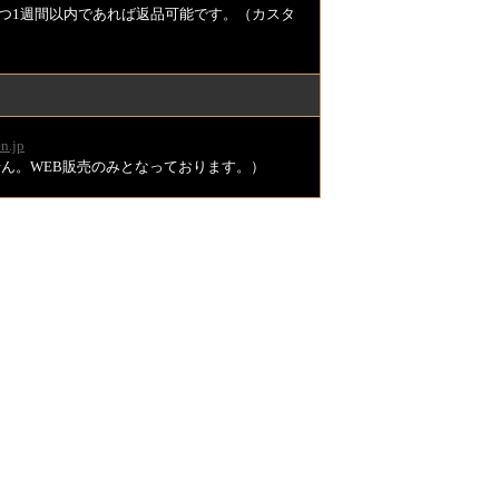
つ1週間以内であれば返品可能です。（カスタ
n.jp
ません。WEB販売のみとなっております。）