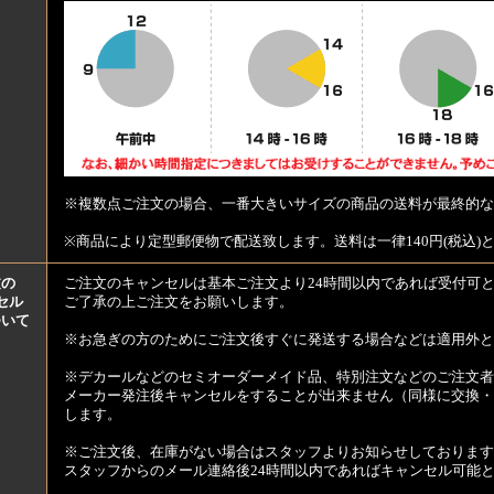
※複数点ご注文の場合、一番大きいサイズの商品の送料が最終的な
※商品により定型郵便物で配送致します。送料は一律140円(税込)
文の
ご注文のキャンセルは基本ご注文より24時間以内であれば受付可
セル
ご了承の上ご注文をお願いします。
ついて
※お急ぎの方のためにご注文後すぐに発送する場合などは適用外と
※デカールなどのセミオーダーメイド品、特別注文などのご注文者
メーカー発注後キャンセルをすることが出来ません（同様に交換・
します。
※ご注文後、在庫がない場合はスタッフよりお知らせしております
スタッフからのメール連絡後24時間以内であればキャンセル可能