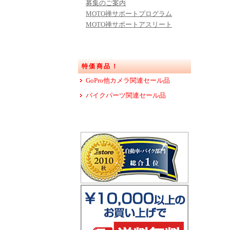
募集のご案内
MOTO禅サポートプログラム
MOTO禅サポートアスリート
特価商品！
GoPro他カメラ関連セール品
バイクパーツ関連セール品