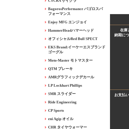
CYCRA サイクラ
BagorosPerformance バゴロスパ
フォーマンス
Enjoy MFG エンジョイ
在庫
HammerHeadハマーヘッド
納期に
オフィシャルRed Bull SPECT
EKS Brand:イーケーエスブランド
ゴーグル
Moto-Master モトマスター
QTM ブレーキ
AMRグラフィックデカール
LP Lockhart Phillips
SMR スライダー
お支払
Ride Engineering
CP Sports
eni Agip オイル
CHR タイヤウォーマー