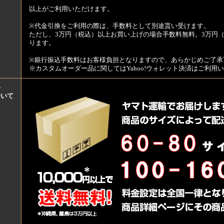
以上がご利用いただけます。
※代金引換をご利用の際は、手数料として別途貰い受けます。
ただし、3万円（税込）以上お買い上げの場合手数料無料。3万円（
ります。
※銀行振込手数料はお客様負担となりますので、あらかじめご了承
※カスタムオーダー品に関してはYahoo!ウォレット決済はご利
料
ついて