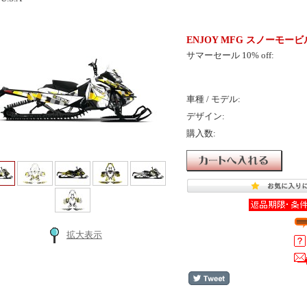
ENJOY MFG スノーモービ
サマーセール 10% off:
車種 / モデル:
デザイン:
購入数:
拡大表示