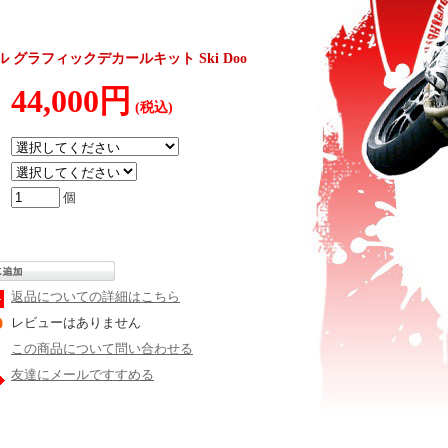
ル グラフィックデカールキット Ski Doo
44,000円
(税込)
個
返品についての詳細はこちら
レビューはありません
この商品について問い合わせる
友達にメールですすめる