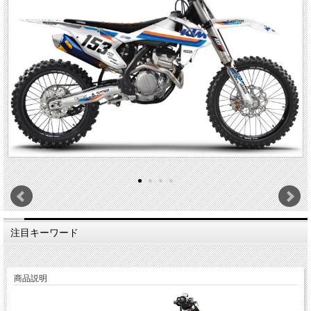
注目キーワード
商品説明