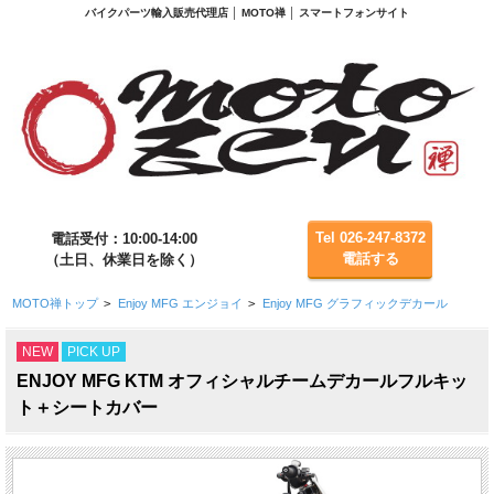
バイクパーツ輸入販売代理店 │ MOTO禅 │ スマートフォンサイト
Tel 026-247-8372
電話受付：10:00-14:00
電話する
（土日、休業日を除く）
MOTO禅トップ
>
Enjoy MFG エンジョイ
>
Enjoy MFG グラフィックデカール
NEW
PICK UP
ENJOY MFG KTM オフィシャルチームデカールフルキッ
ト＋シートカバー