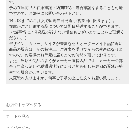
す。
予め在庫商品の在庫確認・納期確認・適合確認をすることも可能
ですので、お気軽にお問い合わせ下さい。
14：00までのご注文で原則当日発送可(営業日に限ります）。
在庫がございます商品については即日発送することができます。
（*諸事情により発送が行えない場合もございますことをご理解く
ださい。）
デザイン、カラー、サイズが豊富なセミオーダーメイド品に近い
商品の場合は、その特性上、ご注文を受けてからの生産になりま
すので、お客様のお手元に届くまでお時間を頂いております。
また、当店の商品の多くがメーカー直輸入品です。メーカーの都
合（生産状況）や税通過状況によりお知らせした納期の遅延が発
生する場合がございます。
大変恐れ入りますが、何卒ご了承の上ご注文をお願い致します。
お店のトップへ戻る
カートを見る
マイページへ