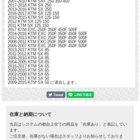
2007-2010 KTM SXF 250 350 450
2017-2018 KTM SX 250
2013-2016 KTM SX 250
2016-2017 KTM SX 125 150
2013-2015 KTM SX 125 150
2012 KTM SX 125 150
2011 KTM SX 125 150
2017 KTM EXC 250F 350F 450F 500F
2014-2016 KTM EXC 250F 350F 450F 500F
2012-2013 KTM EXC 250F 350F 450F 500F
2008-2011 KTM EXC 250F 350F 450F 500F
2005-2007 KTM EXC 250F 350F 450F 500F
2013-2017 KTM SX 85
2011-2012 KTM SX 85
2006-2010 KTM SX 85
2004-2005 KTM SX 85
2016-2017 KTM SX 65
2009-2015 KTM SX 65
2002-2008 KTM SX 65
2016-2017 KTM SX 50
2009-2015 KTM SX 50 に適合します。
在庫と納期について
当店はシステムの都合上全ての商品を「在庫あり」と表記してい
ます。
ご注文後、在庫がない場合はスタッフよりお知らせしておりま