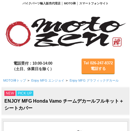
バイクパーツ輸入販売代理店 │ MOTO禅 │ スマートフォンサイト
Tel 026-247-8372
電話受付：10:00-14:00
電話する
（土日、休業日を除く）
MOTO禅トップ
>
Enjoy MFG エンジョイ
>
Enjoy MFG グラフィックデカール
NEW
PICK UP
ENJOY MFG Honda Vamo チームデカールフルキット＋
シートカバー