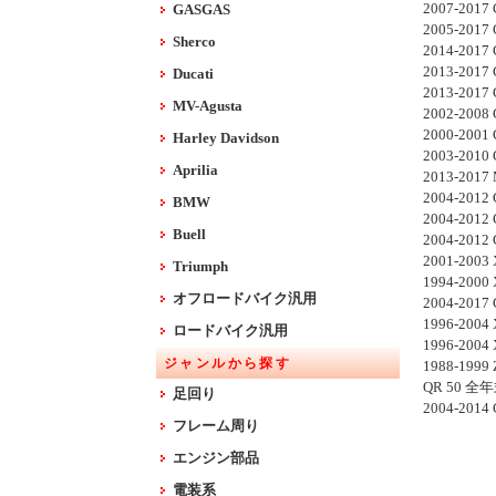
2007-2017 
GASGAS
2005-2017 
Sherco
2014-2017 
2013-2017 
Ducati
2013-2017 
MV-Agusta
2002-2008 
2000-2001 
Harley Davidson
2003-2010 
Aprilia
2013-2017
2004-2012 
BMW
2004-2012 
Buell
2004-2012 
2001-2003 
Triumph
1994-2000 
オフロードバイク汎用
2004-2017 
1996-2004 
ロードバイク汎用
1996-2004 
ジャンルから探す
1988-1999 
QR 50 全
足回り
2004-20
フレーム周り
エンジン部品
電装系