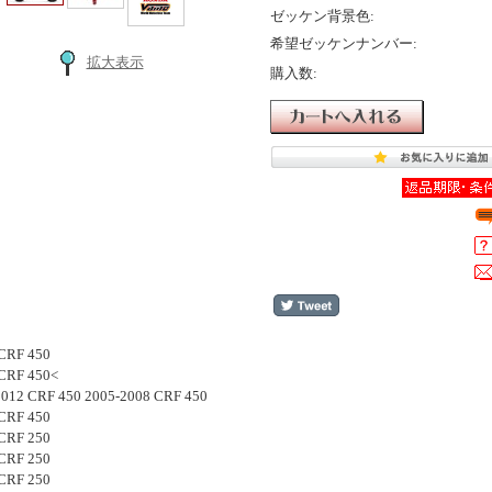
ゼッケン背景色:
希望ゼッケンナンバー:
拡大表示
購入数:
CRF 450
 CRF 450<
-2012 CRF 450 2005-2008 CRF 450
CRF 450
CRF 250
CRF 250
CRF 250