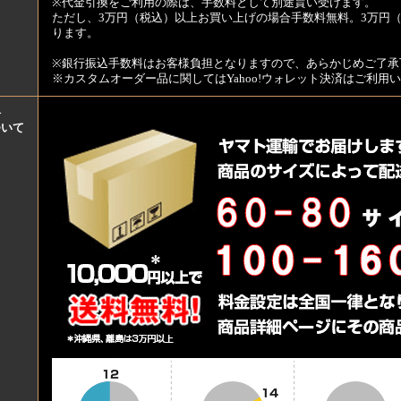
※代金引換をご利用の際は、手数料として別途貰い受けます。
ただし、3万円（税込）以上お買い上げの場合手数料無料。3万円（
ります。
※銀行振込手数料はお客様負担となりますので、あらかじめご了承
※カスタムオーダー品に関してはYahoo!ウォレット決済はご利
料
ついて