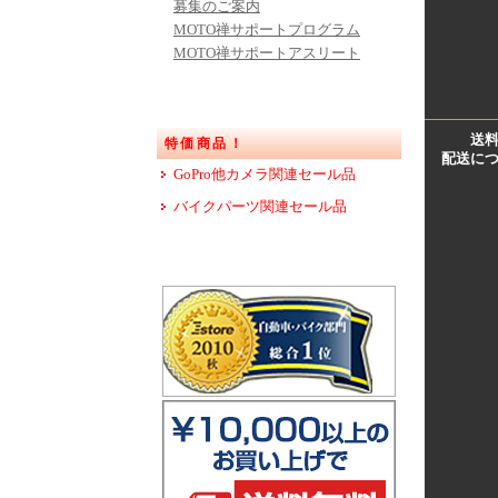
募集のご案内
MOTO禅サポートプログラム
MOTO禅サポートアスリート
送
特価商品！
配送に
GoPro他カメラ関連セール品
バイクパーツ関連セール品