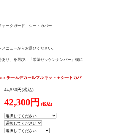
フォークガード、シートカバー
ンメニューからお選びください。
号あり」を選び、「希望ゼッケンナンバー」欄に
o No Fear チームデカールフルキット＋シートカバ
44,550円(税込)
42,300円
(税込)