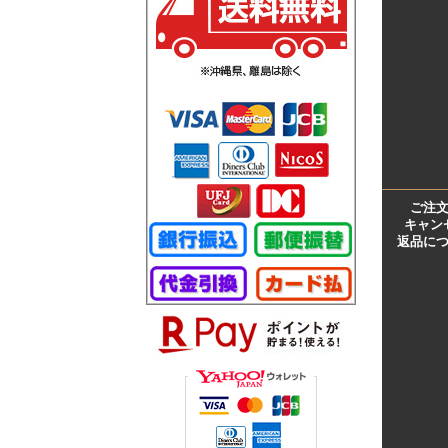
ご注
キャン
返品に