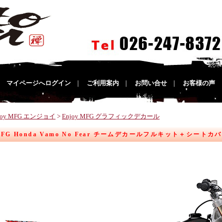
｜
マイページへログイン
｜
ご利用案内
｜
お問い合せ
｜
お客様の声
joy MFG エンジョイ
>
Enjoy MFG グラフィックデカール
MFG Honda Vamo No Fear チームデカールフルキット＋シートカ