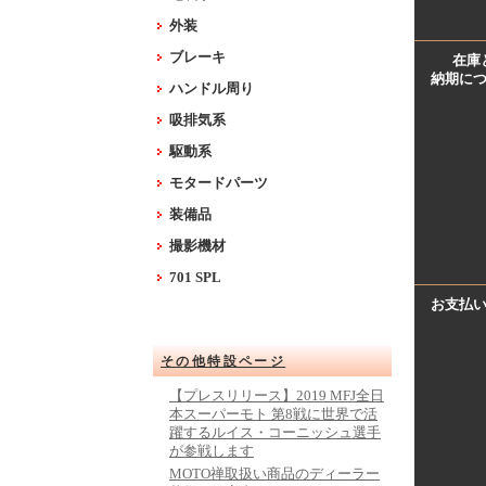
外装
ブレーキ
在庫
納期に
ハンドル周り
吸排気系
駆動系
モタードパーツ
装備品
撮影機材
701 SPL
お支払
その他特設ページ
【プレスリリース】2019 MFJ全日
本スーパーモト 第8戦に世界で活
躍するルイス・コーニッシュ選手
が参戦します
MOTO禅取扱い商品のディーラー