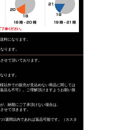
送料になります。
となります。
とさせて頂いております。
なります。
様以外での販売が見込めない商品に関しては
返品も不可）。ご理解頂けますようお願い致
が、納期にご了承頂けない場合は、
とさせて頂きます。
つ1週間以内であれば返品可能です。（カスタ