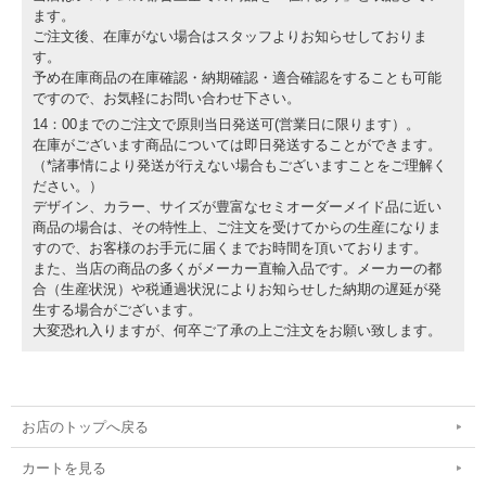
ます。
ご注文後、在庫がない場合はスタッフよりお知らせしておりま
す。
予め在庫商品の在庫確認・納期確認・適合確認をすることも可能
ですので、お気軽にお問い合わせ下さい。
14：00までのご注文で原則当日発送可(営業日に限ります）。
在庫がございます商品については即日発送することができます。
（*諸事情により発送が行えない場合もございますことをご理解く
ださい。）
デザイン、カラー、サイズが豊富なセミオーダーメイド品に近い
商品の場合は、その特性上、ご注文を受けてからの生産になりま
すので、お客様のお手元に届くまでお時間を頂いております。
また、当店の商品の多くがメーカー直輸入品です。メーカーの都
合（生産状況）や税通過状況によりお知らせした納期の遅延が発
生する場合がございます。
大変恐れ入りますが、何卒ご了承の上ご注文をお願い致します。
お店のトップへ戻る
カートを見る