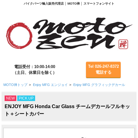
バイクパーツ輸入販売代理店 │ MOTO禅 │ スマートフォンサイト
Tel 026-247-8372
電話受付：10:00-14:00
電話する
（土日、休業日を除く）
MOTO禅トップ
>
Enjoy MFG エンジョイ
>
Enjoy MFG グラフィックデカール
NEW
PICK UP
ENJOY MFG Honda Car Glass チームデカールフルキッ
ト＋シートカバー