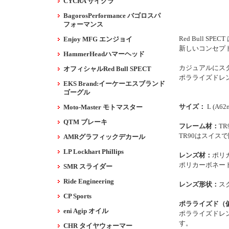
CYCRA サイクラ
BagorosPerformance バゴロスパ
フォーマンス
Red Bull 
Enjoy MFG エンジョイ
新しいコンセプ
HammerHeadハマーヘッド
カジュアルにスタイル
オフィシャルRed Bull SPECT
ポラライズドレ
EKS Brand:イーケーエスブランド
ゴーグル
サイズ：
L (A62
Moto-Master モトマスター
QTM ブレーキ
フレーム材：
TR
TR90はスイス
AMRグラフィックデカール
LP Lockhart Phillips
レンズ材：
ポリ
ポリカーボネー
SMR スライダー
Ride Engineering
レンズ形状：
ス
CP Sports
ポラライズド（
eni Agip オイル
ポラライズドレ
す。
CHR タイヤウォーマー