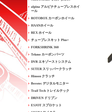
alpina アルピナチューブレスホイ
ール
ROTOBOX カーボンホイール
HAANホイール
REX ホイール
チューブレスキット Plus+
FORKSHRINK 360
Tekmo カーボンパーツ
DVR エキゾーストシステム
SUTER スリッパークラッチ
Hinson クラッチ
Berotec デジタルモニター
Trail Tech トレイルテック
DRIVEN ドリブン
ESJOT スプロケット