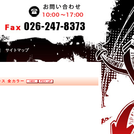
｜
サイトマップ
グラス 全カラー