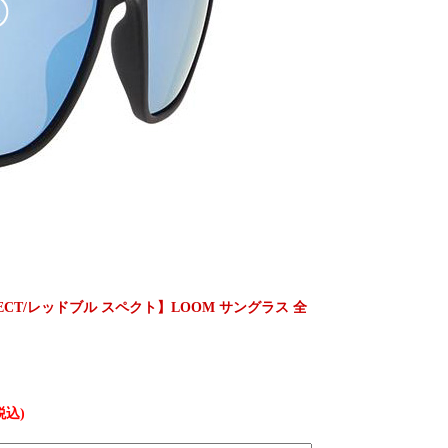
l SPECT/レッドブル スペクト】LOOM サングラス 全
税込)