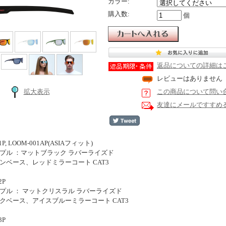
カラー:
購入数:
個
返品についての詳細は
レビューはありません
拡大表示
この商品について問い
友達にメールですすめ
P, LOOM-001AP(ASIAフィット)
ンプル ：マットブラック ラバーライズド
ウンベース、レッドミラーコート CAT3
2P
ンプル ： マットクリスラル ラバーライズド
ークベース、アイスブルーミラーコート CAT3
3P