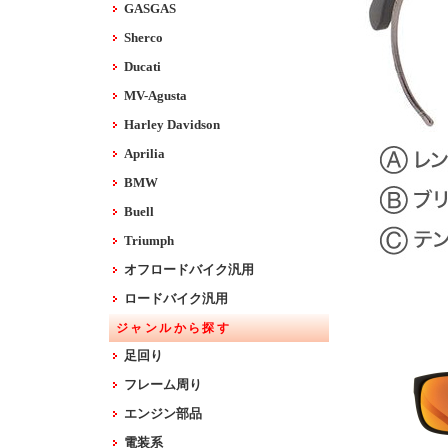
GASGAS
Sherco
Ducati
MV-Agusta
Harley Davidson
Aprilia
BMW
Buell
Triumph
オフロードバイク汎用
ロードバイク汎用
ジャンルから探す
足回り
フレーム周り
エンジン部品
電装系