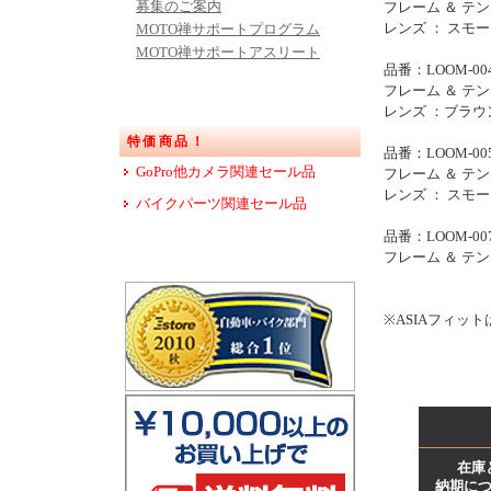
募集のご案内
フレーム ＆ テ
レンズ ： スモ
MOTO禅サポートプログラム
MOTO禅サポートアスリート
品番：LOOM-00
フレーム ＆ テ
レンズ ：ブラウ
特価商品！
品番：LOOM-005
GoPro他カメラ関連セール品
フレーム ＆ テ
レンズ ： スモ
バイクパーツ関連セール品
品番：LOOM-007
フレーム ＆ テ
※ASIAフィッ
在庫
納期に