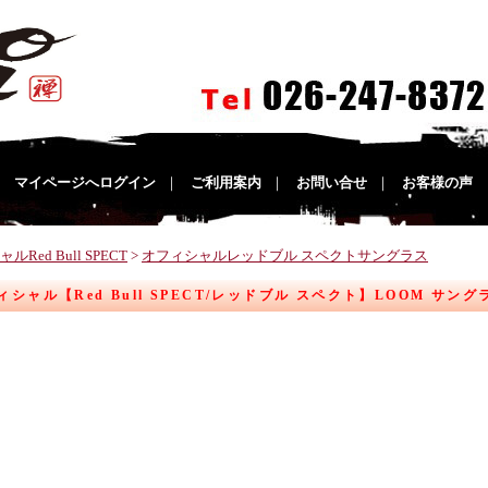
｜
マイページへログイン
｜
ご利用案内
｜
お問い合せ
｜
お客様の声
Red Bull SPECT
>
オフィシャルレッドブル スペクトサングラス
オフィシャル【Red Bull SPECT/レッドブル スペクト】LOOM サン