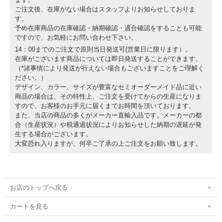
ご注文後、在庫がない場合はスタッフよりお知らせしておりま
す。
予め在庫商品の在庫確認・納期確認・適合確認をすることも可能
ですので、お気軽にお問い合わせ下さい。
14：00までのご注文で原則当日発送可(営業日に限ります）。
在庫がございます商品については即日発送することができます。
（*諸事情により発送が行えない場合もございますことをご理解く
ださい。）
デザイン、カラー、サイズが豊富なセミオーダーメイド品に近い
商品の場合は、その特性上、ご注文を受けてからの生産になりま
すので、お客様のお手元に届くまでお時間を頂いております。
また、当店の商品の多くがメーカー直輸入品です。メーカーの都
合（生産状況）や税通過状況によりお知らせした納期の遅延が発
生する場合がございます。
大変恐れ入りますが、何卒ご了承の上ご注文をお願い致します。
お店のトップへ戻る
カートを見る