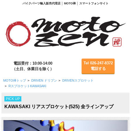
バイクパーツ輸入販売代理店 │ MOTO禅 │ スマートフォンサイト
Tel 026-247-8372
電話受付：10:00-14:00
電話する
（土日、休業日を除く）
MOTO禅トップ
>
DRIVEN ドリブン
>
DRIVENスプロケット
>
RスプロケットKAWASAKI
PICK UP
KAWASAKI リアスプロケット(525) 全ラインアップ