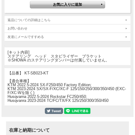
返品についての詳細はこちら
お問い合わせ
友達にメールですすめる
[キット内容]
ステアリング ヘッド スタビライザー ブラケット
※SHOWA のステアリングダンパーは付属していません。
【品番】 KT-SB023-KT
【適合車種】
KTM 2022.5-2024 SX-F250/450 Factory Edition;
KTM 2023-2024 SX/SX-F/XC/XC-F 125/150/250/300/350/450 (EXC-
F/XC-Wを除く)
Husqvarna 2022.5-2024 Rockstar FC250/450;
Husqvanra 2023-2024 TC/FC/TX/FX 125/250/300/350/450
在庫と納期について