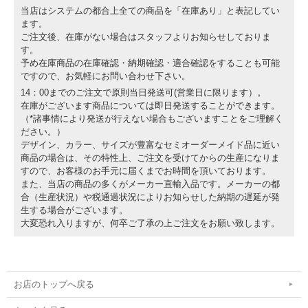
当店はシステムの都合上全ての商品を「在庫あり」と表記してい
ます。
ご注文後、在庫がない場合はスタッフよりお知らせしておりま
す。
予め在庫商品の在庫確認・納期確認・適合確認をすることも可能
ですので、お気軽にお問い合わせ下さい。
14：00までのご注文で原則当日発送可(営業日に限ります）。
在庫がございます商品については即日発送することができます。
（*諸事情により発送が行えない場合もございますことをご理解く
ださい。）
デザイン、カラー、サイズが豊富なセミオーダーメイド品に近い
商品の場合は、その特性上、ご注文を受けてからの生産になりま
すので、お客様のお手元に届くまでお時間を頂いております。
また、当店の商品の多くがメーカー直輸入品です。メーカーの都
合（生産状況）や税通過状況によりお知らせした納期の遅延が発
生する場合がございます。
大変恐れ入りますが、何卒ご了承の上ご注文をお願い致します。
お店のトップへ戻る