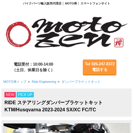
バイクパーツ輸入販売代理店 │ MOTO禅 │ スマートフォンサイト
Tel 026-247-8372
電話受付：10:00-14:00
電話する
（土日、休業日を除く）
MOTO禅トップ
>
Ride Engineering
>
ダンパーブラケットキット
NEW
PICK UP
RIDE ステアリングダンパーブラケットキット
KTM/Husqvarna 2023-2024 SX/XC FC/TC