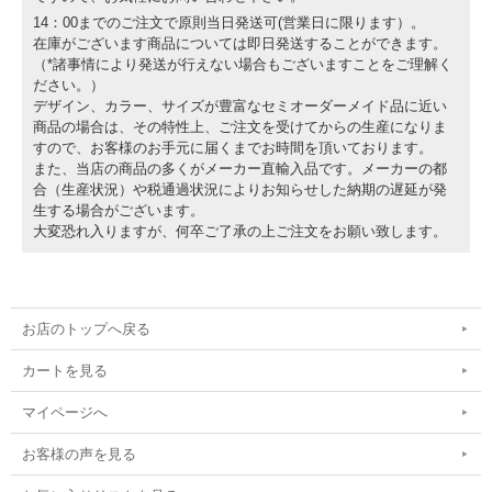
14：00までのご注文で原則当日発送可(営業日に限ります）。
在庫がございます商品については即日発送することができます。
（*諸事情により発送が行えない場合もございますことをご理解く
ださい。）
デザイン、カラー、サイズが豊富なセミオーダーメイド品に近い
商品の場合は、その特性上、ご注文を受けてからの生産になりま
すので、お客様のお手元に届くまでお時間を頂いております。
また、当店の商品の多くがメーカー直輸入品です。メーカーの都
合（生産状況）や税通過状況によりお知らせした納期の遅延が発
生する場合がございます。
大変恐れ入りますが、何卒ご了承の上ご注文をお願い致します。
お店のトップへ戻る
カートを見る
マイページへ
お客様の声を見る