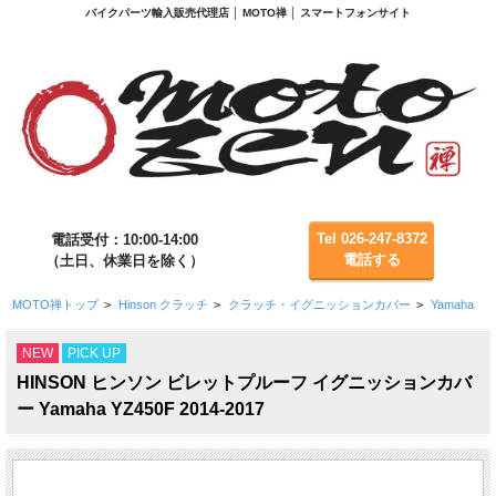
バイクパーツ輸入販売代理店 │ MOTO禅 │ スマートフォンサイト
Tel 026-247-8372
電話受付：10:00-14:00
電話する
（土日、休業日を除く）
MOTO禅トップ
>
Hinson クラッチ
>
クラッチ・イグニッションカバー
>
Yamaha
NEW
PICK UP
HINSON ヒンソン ビレットプルーフ イグニッションカバ
ー Yamaha YZ450F 2014-2017