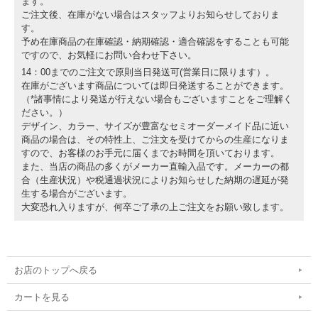
ます。
ご注文後、在庫がない場合はスタッフよりお知らせしておりま
す。
予め在庫商品の在庫確認・納期確認・適合確認をすることも可能
ですので、お気軽にお問い合わせ下さい。
14：00までのご注文で原則当日発送可(営業日に限ります）。
在庫がございます商品については即日発送することができます。
（*諸事情により発送が行えない場合もございますことをご理解く
ださい。）
デザイン、カラー、サイズが豊富なセミオーダーメイド品に近い
商品の場合は、その特性上、ご注文を受けてからの生産になりま
すので、お客様のお手元に届くまでお時間を頂いております。
また、当店の商品の多くがメーカー直輸入品です。メーカーの都
合（生産状況）や税通過状況によりお知らせした納期の遅延が発
生する場合がございます。
大変恐れ入りますが、何卒ご了承の上ご注文をお願い致します。
お店のトップへ戻る
カートを見る