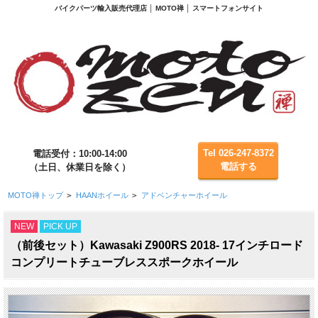
バイクパーツ輸入販売代理店 │ MOTO禅 │ スマートフォンサイト
Tel 026-247-8372
電話受付：10:00-14:00
電話する
（土日、休業日を除く）
MOTO禅トップ
>
HAANホイール
>
アドベンチャーホイール
NEW
PICK UP
（前後セット）Kawasaki Z900RS 2018- 17インチロード
コンプリートチューブレススポークホイール