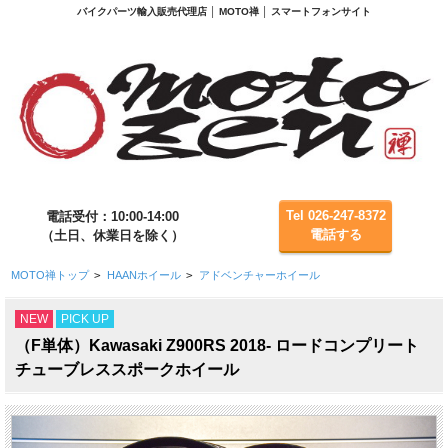
バイクパーツ輸入販売代理店 │ MOTO禅 │ スマートフォンサイト
Tel 026-247-8372
電話受付：10:00-14:00
電話する
（土日、休業日を除く）
MOTO禅トップ
>
HAANホイール
>
アドベンチャーホイール
NEW
PICK UP
（F単体）Kawasaki Z900RS 2018- ロードコンプリート
チューブレススポークホイール