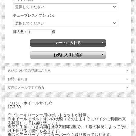
ニップルカラー：
シルバー、レッド、ブラック、ブルー、オレンジ、ゴールド、グリーン
※シルバーは追加料金なし、他カラーは+4,400円
チューブレスオプション:
※シルバーニップルはジンクコートスチール製、他カラーはアルミ製
チューブレス加工：
購入数：
個
なし、あり
※チューブレスオプションは+13,200円
※ホイール組み立て時に施工するため、後付けは出来ません。
※チューブレス施工に時間が掛かるため納期が約1週間伸びます。
ハーンホイールはオランダにて誕生しました。45年間、特にモトクロス用ホイール
を製造・販売しております。
/45年の間、世界のトップライダーと共に技術を培いながら、モトクロス用ホイー
ルの分野では最高の品質のコンプリートホイールセットを世に送り出しています。
返品についての詳細はこちら
お問い合わせ
友達にメールですすめる
フロントホイールサイズ:
17-3.50
※ブレーキローター用のボルトセットが付属。
※ホイールはボルトオンの状態（そのまますぐにバイクに装着出来
る状態）にてお届け致します。
※受注生産につき納期は通常2週間程度で、工場の状況によってそれ
以上伸びる可能性もあります。
※スペアーパーツ・アフターパーツも取り扱っております。