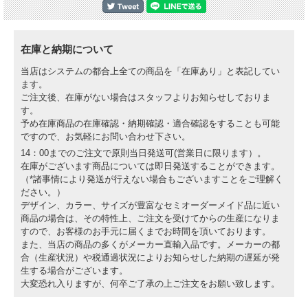
在庫と納期について
当店はシステムの都合上全ての商品を「在庫あり」と表記してい
ます。
ご注文後、在庫がない場合はスタッフよりお知らせしておりま
す。
予め在庫商品の在庫確認・納期確認・適合確認をすることも可能
ですので、お気軽にお問い合わせ下さい。
14：00までのご注文で原則当日発送可(営業日に限ります）。
在庫がございます商品については即日発送することができます。
（*諸事情により発送が行えない場合もございますことをご理解く
ださい。）
デザイン、カラー、サイズが豊富なセミオーダーメイド品に近い
商品の場合は、その特性上、ご注文を受けてからの生産になりま
すので、お客様のお手元に届くまでお時間を頂いております。
また、当店の商品の多くがメーカー直輸入品です。メーカーの都
合（生産状況）や税通過状況によりお知らせした納期の遅延が発
生する場合がございます。
大変恐れ入りますが、何卒ご了承の上ご注文をお願い致します。