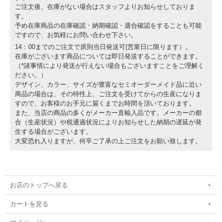
ご注文後、在庫がない場合はスタッフよりお知らせしておりま
す。
予め在庫商品の在庫確認・納期確認・適合確認をすることも可能
ですので、お気軽にお問い合わせ下さい。
14：00までのご注文で原則当日発送可(営業日に限ります）。
在庫がございます商品については即日発送することができます。
（*諸事情により発送が行えない場合もございますことをご理解く
ださい。）
デザイン、カラー、サイズが豊富なセミオーダーメイド品に近い
商品の場合は、その特性上、ご注文を受けてからの生産になりま
すので、お客様のお手元に届くまでお時間を頂いております。
また、当店の商品の多くがメーカー直輸入品です。メーカーの都
合（生産状況）や税通過状況によりお知らせした納期の遅延が発
生する場合がございます。
大変恐れ入りますが、何卒ご了承の上ご注文をお願い致します。
お店のトップへ戻る
カートを見る