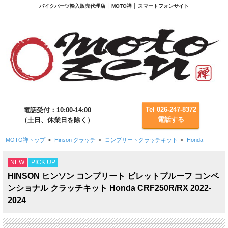
バイクパーツ輸入販売代理店 │ MOTO禅 │ スマートフォンサイト
Tel 026-247-8372
電話受付：10:00-14:00
電話する
（土日、休業日を除く）
MOTO禅トップ
>
Hinson クラッチ
>
コンプリートクラッチキット
>
Honda
NEW
PICK UP
HINSON ヒンソン コンプリート ビレットプルーフ コンベ
ンショナル クラッチキット Honda CRF250R/RX 2022-
2024