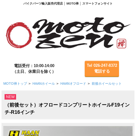
バイクパーツ輸入販売代理店 │ MOTO禅 │ スマートフォンサイト
Tel 026-247-8372
電話受付：10:00-14:00
電話する
（土日、休業日を除く）
MOTO禅トップ
>
HAANホイール
>
HAANオフロード
>
前後ホイールセット
NEW
（前後セット）オフロードコンプリートホイールF19イン
チ-R16インチ