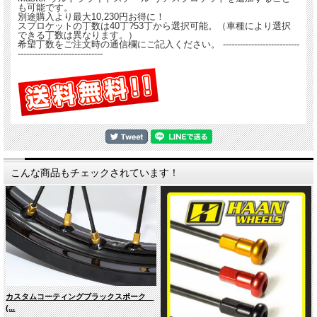
も可能です。
別途購入より最大10,230円お得に！
スプロケットの丁数は40丁?53丁から選択可能。（車種により選択
できる丁数は異なります。）
希望丁数をご注文時の通信欄にご記入ください。 ---------------------------
------------------------------
こんな商品もチェックされています！
カスタムコーティングブラックスポーク
(...