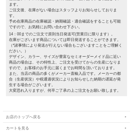
ます。
ご注文後、在庫がない場合はスタッフよりお知らせしておりま
す。
予め在庫商品の在庫確認・納期確認・適合確認をすることも可能
ですので、お気軽にお問い合わせ下さい。
14：00までのご注文で原則当日発送可(営業日に限ります）。
在庫がございます商品については即日発送することができます。
（*諸事情により発送が行えない場合もございますことをご理解く
ださい。）
デザイン、カラー、サイズが豊富なセミオーダーメイド品に近い
商品の場合は、その特性上、ご注文を受けてからの生産になりま
すので、お客様のお手元に届くまでお時間を頂いております。
また、当店の商品の多くがメーカー直輸入品です。メーカーの都
合（生産状況）や税通過状況によりお知らせした納期の遅延が発
生する場合がございます。
大変恐れ入りますが、何卒ご了承の上ご注文をお願い致します。
お店のトップへ戻る
カートを見る