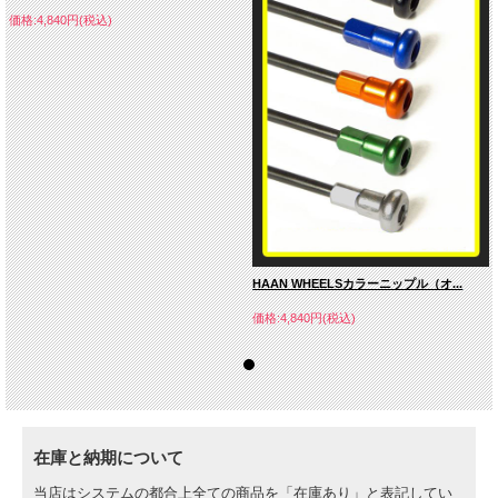
価格:4,840円(税込)
HAAN WHEELSカラーニップル（オ...
価格:4,840円(税込)
在庫と納期について
当店はシステムの都合上全ての商品を「在庫あり」と表記してい