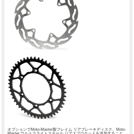
オプションでMoto-Master製フレイム リアブレーキディスク、Moto-
Master ウルトラライトスチール リアスプロケットを追加すること