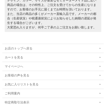
デザイン、カラー、サイズが豊富なセミオーダーメイド品に近い
商品の場合は、その特性上、ご注文を受けてからの生産になりま
すので、お客様のお手元に届くまでお時間を頂いております。
また、当店の商品の多くがメーカー直輸入品です。メーカーの都
合（生産状況）や税通過状況によりお知らせした納期の遅延が発
生する場合がございます。
大変恐れ入りますが、何卒ご了承の上ご注文をお願い致します。
お店のトップへ戻る
カートを見る
マイページへ
お客様の声を見る
お気に入りリストを見る
ご利用案内
特定商取引法表示