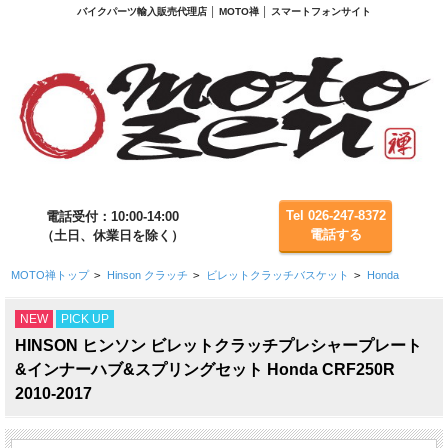
バイクパーツ輸入販売代理店 │ MOTO禅 │ スマートフォンサイト
Tel 026-247-8372
電話受付：10:00-14:00
電話する
（土日、休業日を除く）
MOTO禅トップ
>
Hinson クラッチ
>
ビレットクラッチバスケット
>
Honda
NEW
PICK UP
HINSON ヒンソン ビレットクラッチプレシャープレート
&インナーハブ&スプリングセット Honda CRF250R
2010-2017