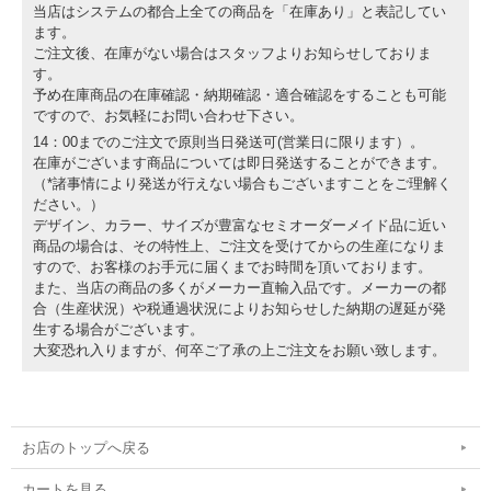
当店はシステムの都合上全ての商品を「在庫あり」と表記してい
ます。
ご注文後、在庫がない場合はスタッフよりお知らせしておりま
す。
予め在庫商品の在庫確認・納期確認・適合確認をすることも可能
ですので、お気軽にお問い合わせ下さい。
14：00までのご注文で原則当日発送可(営業日に限ります）。
在庫がございます商品については即日発送することができます。
（*諸事情により発送が行えない場合もございますことをご理解く
ださい。）
デザイン、カラー、サイズが豊富なセミオーダーメイド品に近い
商品の場合は、その特性上、ご注文を受けてからの生産になりま
すので、お客様のお手元に届くまでお時間を頂いております。
また、当店の商品の多くがメーカー直輸入品です。メーカーの都
合（生産状況）や税通過状況によりお知らせした納期の遅延が発
生する場合がございます。
大変恐れ入りますが、何卒ご了承の上ご注文をお願い致します。
お店のトップへ戻る
カートを見る