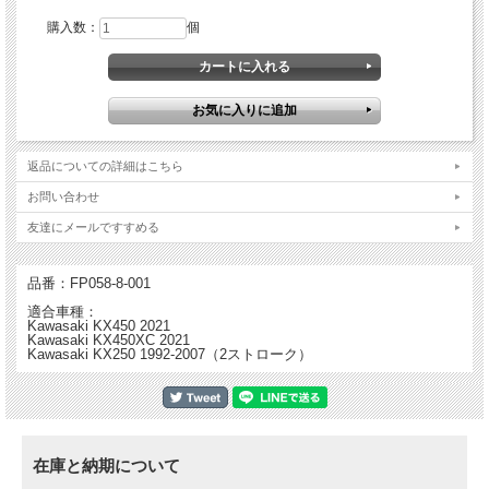
・HINSON製のインナーハブ、バスケットと併用することで更なる長寿命を実現
購入数：
個
・HINSON スチールプレートまたはアカダイズアルミプレートと併用することで
最大限のパフォーマンスを発揮。クラッチの切れ、繋がりが良くなり長寿命を実
現。
※画像はイメージであり実物と異なる場合があります。
返品についての詳細はこちら
お問い合わせ
友達にメールですすめる
品番：FP058-8-001
適合車種：
Kawasaki KX450 2021
Kawasaki KX450XC 2021
Kawasaki KX250 1992-2007（2ストローク）
在庫と納期について