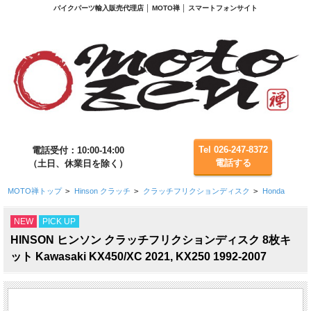
バイクパーツ輸入販売代理店 │ MOTO禅 │ スマートフォンサイト
Tel 026-247-8372
電話受付：10:00-14:00
電話する
（土日、休業日を除く）
MOTO禅トップ
>
Hinson クラッチ
>
クラッチフリクションディスク
>
Honda
NEW
PICK UP
HINSON ヒンソン クラッチフリクションディスク 8枚キ
ット Kawasaki KX450/XC 2021, KX250 1992-2007