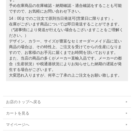
予め在庫商品の在庫確認・納期確認・適合確認をすることも可能
ですので、お気軽にお問い合わせ下さい。
14：00までのご注文で原則当日発送可(営業日に限ります）。
在庫がございます商品については即日発送することができます。
（*諸事情により発送が行えない場合もございますことをご理解く
ださい。）
デザイン、カラー、サイズが豊富なセミオーダーメイド品に近い
商品の場合は、その特性上、ご注文を受けてからの生産になりま
すので、お客様のお手元に届くまでお時間を頂いております。
また、当店の商品の多くがメーカー直輸入品です。メーカーの都
合（生産状況）や税通過状況によりお知らせした納期の遅延が発
生する場合がございます。
大変恐れ入りますが、何卒ご了承の上ご注文をお願い致します。
お店のトップへ戻る
カートを見る
マイページへ