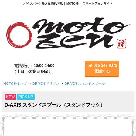
バイクパーツ輸入販売代理店 │ MOTO禅 │ スマートフォンサイト
Tel 026-247-8372
電話受付：10:00-14:00
電話する
（土日、休業日を除く）
MOTO禅トップ
>
DRIVEN ドリブン
>
DRIVEN スタンドスプール
NEW
PICK UP
D-AXIS スタンドスプール（スタンドフック）