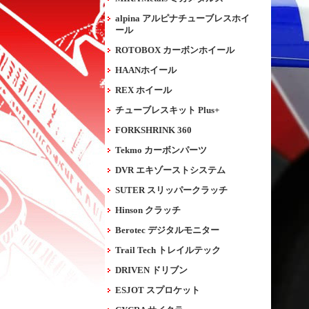
alpina アルピナチューブレスホイ
ール
ROTOBOX カーボンホイール
HAANホイール
REX ホイール
チューブレスキット Plus+
FORKSHRINK 360
Tekmo カーボンパーツ
DVR エキゾーストシステム
SUTER スリッパークラッチ
Hinson クラッチ
Berotec デジタルモニター
Trail Tech トレイルテック
DRIVEN ドリブン
ESJOT スプロケット