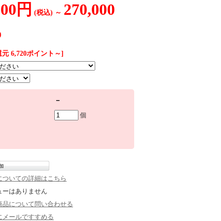
000円
270,000
(税込)
～
)
元 6,720ポイント～]
－
個
についての詳細はこちら
ューはありません
商品について問い合わせる
にメールですすめる