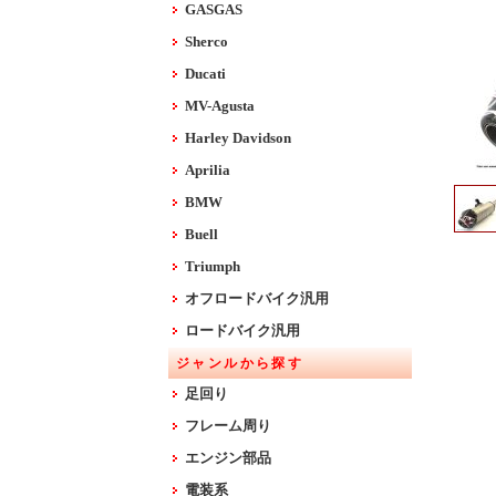
GASGAS
Sherco
Ducati
MV-Agusta
Harley Davidson
Aprilia
BMW
Buell
Triumph
オフロードバイク汎用
ロードバイク汎用
ジャンルから探す
足回り
フレーム周り
エンジン部品
電装系