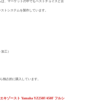
ムは、マーケットの中でもベストチョイスと言
ーストシステムを製作しています。
ト加工）
から独占的に購入しています。
ゾースト Yamaha YZ250F/450F フルシ