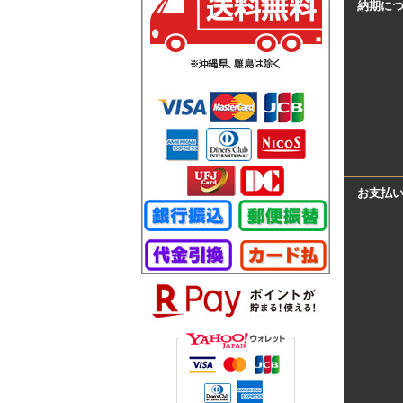
納期に
お支払