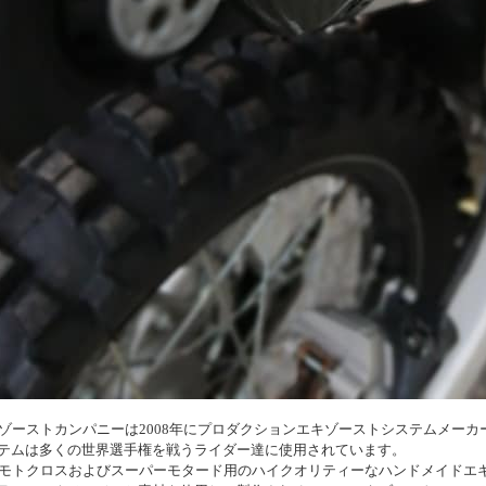
キゾーストカンパニーは2008年にプロダクションエキゾーストシステムメー
テムは多くの世界選手権を戦うライダー達に使用されています。
、モトクロスおよびスーパーモタード用のハイクオリティーなハンドメイドエ