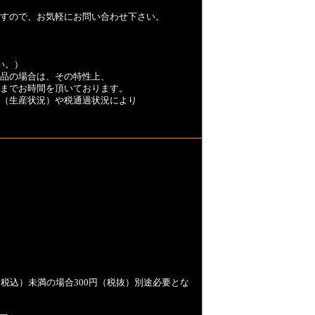
すので、お気軽にお問い合わせ下さい。
い。）
品の場合は、その特性上、
くまでお時間を頂いております。
（生産状況）や税通過状況により
税込）未満の場合300円（税抜）別途必要とな