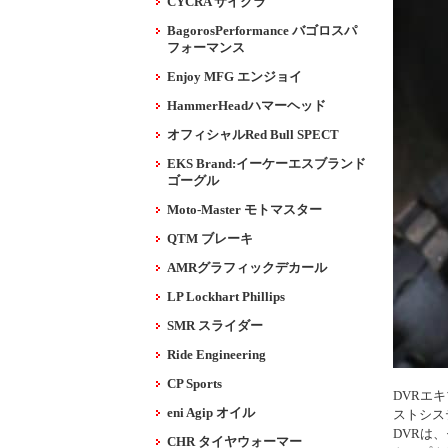
CYCRA サイクラ
BagorosPerformance バゴロスパ
フォーマンス
Enjoy MFG エンジョイ
HammerHeadハマーヘッド
オフィシャルRed Bull SPECT
EKS Brand:イーケーエスブランド
ゴーグル
Moto-Master モトマスター
QTM ブレーキ
AMRグラフィックデカール
LP Lockhart Phillips
SMR スライダー
Ride Engineering
CP Sports
DVRエ
eni Agip オイル
ストシス
DVRは
CHR タイヤウォーマー