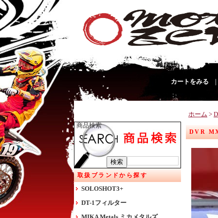
カートをみる
ホーム
>
商品検索
DVR M
取扱ブランドから探す
SOLOSHOT3+
DT-1フィルター
MIKA Metals ミカメタルズ