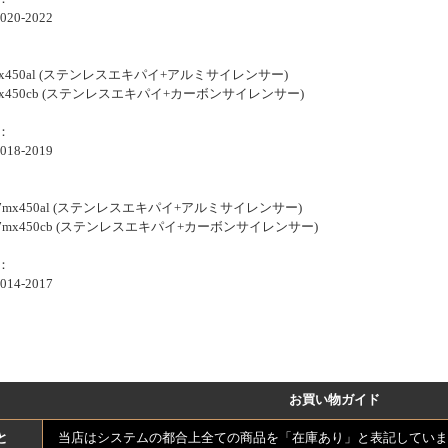
020-2022
mx450al (ステンレスエキパイ+アルミサイレンサー)
mx450cb (ステンレスエキパイ+カーボンサイレンサー)
：
018-2019
17mx450al (ステンレスエキパイ+アルミサイレンサー)
17mx450cb (ステンレスエキパイ+カーボンサイレンサー)
：
014-2017
お買い物ガイド
と
当店はシステムの都合上全ての商品を「在庫あり」と表記していま