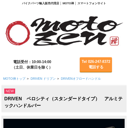
バイクパーツ輸入販売代理店 │ MOTO禅 │ スマートフォンサイト
Tel 026-247-8372
電話受付：10:00-14:00
電話する
（土日、休業日を除く）
MOTO禅トップ
>
DRIVEN ドリブン
>
DRIVENオフロードハンドル
NEW
DRIVEN ベロシティ（スタンダードタイプ） アルミテ
ックハンドルバー