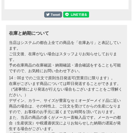
在庫と納期について
当店はシステムの都合上全ての商品を「在庫あり」と表記してい
ます。
ご注文後、在庫がない場合はスタッフよりお知らせしておりま
す。
予め在庫商品の在庫確認・納期確認・適合確認をすることも可能
ですので、お気軽にお問い合わせ下さい。
14：00までのご注文で原則当日発送可(営業日に限ります）。
在庫がございます商品については即日発送することができます。
（*諸事情により発送が行えない場合もございますことをご理解く
ださい。）
デザイン、カラー、サイズが豊富なセミオーダーメイド品に近い
商品の場合は、その特性上、ご注文を受けてからの生産になりま
すので、お客様のお手元に届くまでお時間を頂いております。
また、当店の商品の多くがメーカー直輸入品です。メーカーの都
合（生産状況）や税通過状況によりお知らせした納期の遅延が発
生する場合がございます。