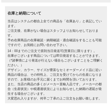
在庫と納期について
当店はシステムの都合上全ての商品を「在庫あり」と表記してい
ます。
ご注文後、在庫がない場合はスタッフよりお知らせしておりま
す。
予め在庫商品の在庫確認・納期確認・適合確認をすることも可能
ですので、お気軽にお問い合わせ下さい。
14：00までのご注文で原則当日発送可(営業日に限ります）。
在庫がございます商品については即日発送することができます。
（*諸事情により発送が行えない場合もございますことをご理解く
ださい。）
デザイン、カラー、サイズが豊富なセミオーダーメイド品に近い
商品の場合は、その特性上、ご注文を受けてからの生産になりま
すので、お客様のお手元に届くまでお時間を頂いております。
また、当店の商品の多くがメーカー直輸入品です。メーカーの都
合（生産状況）や税通過状況によりお知らせした納期の遅延が発
生する場合がございます。
大変恐れ入りますが、何卒ご了承の上ご注文をお願い致します。