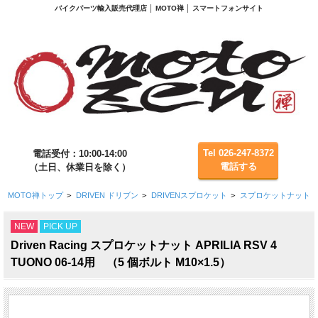
バイクパーツ輸入販売代理店 │ MOTO禅 │ スマートフォンサイト
Tel 026-247-8372
電話受付：10:00-14:00
電話する
（土日、休業日を除く）
MOTO禅トップ
>
DRIVEN ドリブン
>
DRIVENスプロケット
>
スプロケットナット
NEW
PICK UP
Driven Racing スプロケットナット APRILIA RSV 4
TUONO 06-14用 （5 個ボルト M10×1.5）