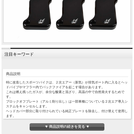
注目キーワード
商品説明
特に改造したスポーツバイクは、２次エアー（新気）が排気ポート内に入るとヘッ
ドパイプやマフラー内でバックファイアを起こす場合があります。
これは燃え残ったガスが、余分な酸素と混ざり、高温の中で自然発火するためで
す。
ブロックオフプレート（アルミ削り出し）は一部車種についている２次エア導入シ
ステムをキャンセルします。
ヘッドカバー部分に取り付けられている純正プレートを除去し、付け替えて使用し
ます。
排気ポート内での２次燃焼を防止することで緻密なセッティングを可能とし、マシ
ンの潜在能力を最大限に引き出します。
▼ 商品説明の続きを見る ▼
色はブラックのみ。