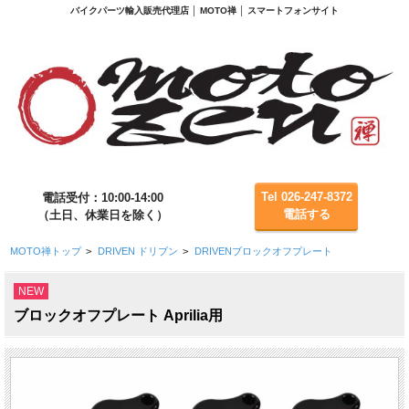
バイクパーツ輸入販売代理店 │ MOTO禅 │ スマートフォンサイト
Tel 026-247-8372
電話受付：10:00-14:00
電話する
（土日、休業日を除く）
MOTO禅トップ
>
DRIVEN ドリブン
>
DRIVENブロックオフプレート
NEW
ブロックオフプレート Aprilia用