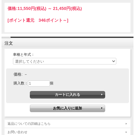
適合車種：
価格:
11,550円
(税込)
～
21,450円
(税込)
Aprilia RS660 / TUONO660 2020-2021（DSBLOCK-30）
Aprilia RSV4 2009-2019（DSBLOCK-9）
[ポイント還元 346ポイント～]
注文
車種と年式：
価格:
－
購入数：
個
返品についての詳細はこちら
お問い合わせ