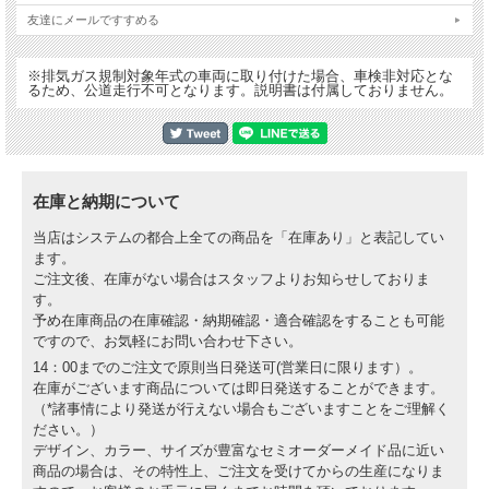
友達にメールですすめる
※排気ガス規制対象年式の車両に取り付けた場合、車検非対応とな
るため、公道走行不可となります。説明書は付属しておりません。
在庫と納期について
当店はシステムの都合上全ての商品を「在庫あり」と表記してい
ます。
ご注文後、在庫がない場合はスタッフよりお知らせしておりま
す。
予め在庫商品の在庫確認・納期確認・適合確認をすることも可能
ですので、お気軽にお問い合わせ下さい。
14：00までのご注文で原則当日発送可(営業日に限ります）。
在庫がございます商品については即日発送することができます。
（*諸事情により発送が行えない場合もございますことをご理解く
ださい。）
デザイン、カラー、サイズが豊富なセミオーダーメイド品に近い
商品の場合は、その特性上、ご注文を受けてからの生産になりま