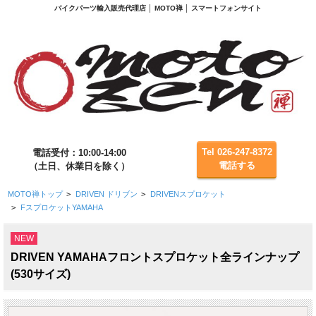
バイクパーツ輸入販売代理店 │ MOTO禅 │ スマートフォンサイト
Tel 026-247-8372
電話受付：10:00-14:00
電話する
（土日、休業日を除く）
MOTO禅トップ
>
DRIVEN ドリブン
>
DRIVENスプロケット
>
FスプロケットYAMAHA
NEW
DRIVEN YAMAHAフロントスプロケット全ラインナップ
(530サイズ)