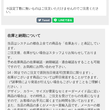
※設定丁数に無いものはご注文いただけませんのでご注意くださ
い。
在庫と納期について
当店はシステムの都合上全ての商品を「在庫あり」と表記してい
ます。
ご注文後、在庫がない場合はスタッフよりお知らせしておりま
す。
予め在庫商品の在庫確認・納期確認・適合確認をすることも可能
ですので、お気軽にお問い合わせ下さい。
14：00までのご注文で原則当日発送可(営業日に限ります）。
在庫がございます商品については即日発送することができます。
（*諸事情により発送が行えない場合もございますことをご理解く
ださい。）
デザイン、カラー、サイズが豊富なセミオーダーメイド品に近い
商品の場合は、その特性上、ご注文を受けてからの生産になりま
すので、お客様のお手元に届くまでお時間を頂いております。
また、当店の商品の多くがメーカー直輸入品です。メーカーの都
合（生産状況）や税通過状況によりお知らせした納期の遅延が発