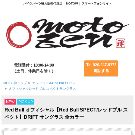
バイクパーツ輸入販売代理店 │ MOTO禅 │ スマートフォンサイト
Tel 026-247-8372
電話受付：10:00-14:00
電話する
（土日、休業日を除く）
MOTO禅トップ
>
オフィシャルRed Bull SPECT
>
オフィシャルレッドブル スペクトサングラス
NEW
PICK UP
Red Bull オフィシャル【Red Bull SPECT/レッドブル ス
ペクト】DRIFT サングラス 全カラー